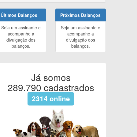
Últimos Balanços
Próximos Balanços
Seja um assinante e
Seja um assinante e
acompanhe a
acompanhe a
divulgação dos
divulgação dos
balanços.
balanços.
Já somos
289.790
cadastrados
2314
online