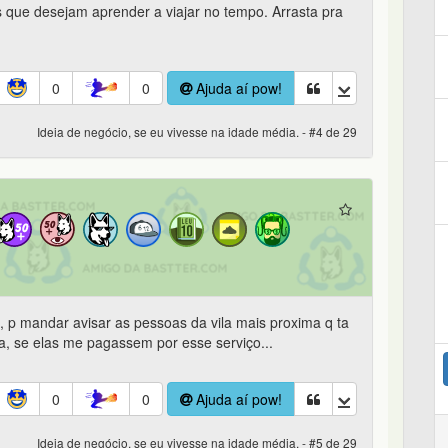
que desejam aprender a viajar no tempo. Arrasta pra
0
0
Ajuda aí pow!
Ideia de negócio, se eu vivesse na idade média. - #4 de 29
ol, p mandar avisar as pessoas da vila mais proxima q ta
ia, se elas me pagassem por esse serviço...
0
0
Ajuda aí pow!
Ideia de negócio, se eu vivesse na idade média. - #5 de 29