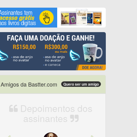
Amigos da Bastter.com
Quero ser um amigo
Depoimentos dos
assinantes