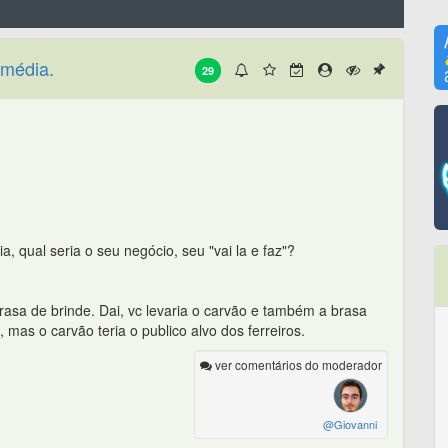
 média.
29
a, qual seria o seu negócio, seu "vai la e faz"?
rasa de brinde. Dai, vc levaria o carvão e também a brasa
mas o carvão teria o publico alvo dos ferreiros.
ver comentários do moderador
@Giovanni