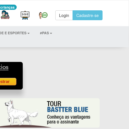
 crianças
Login
Cadastre-se
DE E ESPORTES
#PAS