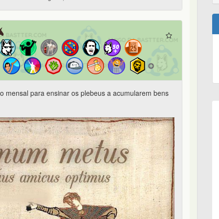
 mensal para ensinar os plebeus a acumularem bens