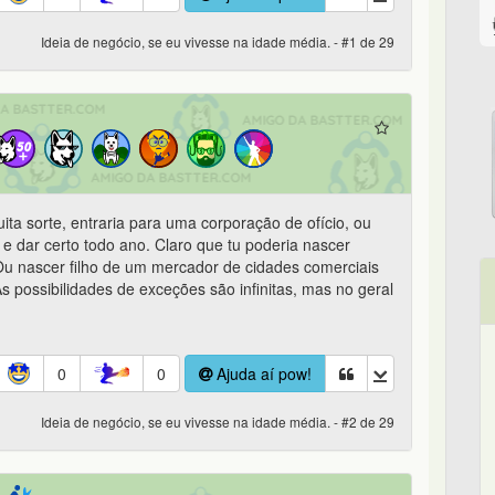
Ideia de negócio, se eu vivesse na idade média. - #1 de 29
ita sorte, entraria para uma corporação de ofício, ou
r e dar certo todo ano. Claro que tu poderia nascer
 Ou nascer filho de um mercador de cidades comerciais
As possibilidades de exceções são infinitas, mas no geral
0
0
Ajuda aí pow!
Ideia de negócio, se eu vivesse na idade média. - #2 de 29