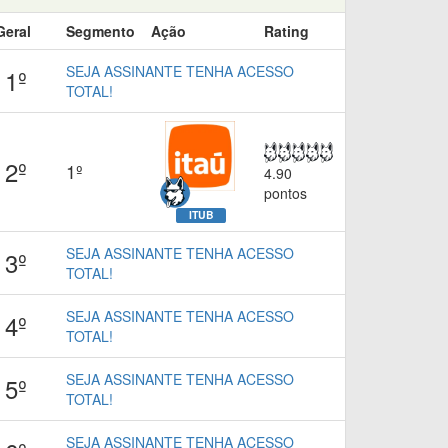
Geral
Segmento
Ação
Rating
SEJA ASSINANTE TENHA ACESSO
1º
TOTAL!
2º
1º
4.90
pontos
ITUB
SEJA ASSINANTE TENHA ACESSO
3º
TOTAL!
SEJA ASSINANTE TENHA ACESSO
4º
TOTAL!
SEJA ASSINANTE TENHA ACESSO
5º
TOTAL!
SEJA ASSINANTE TENHA ACESSO