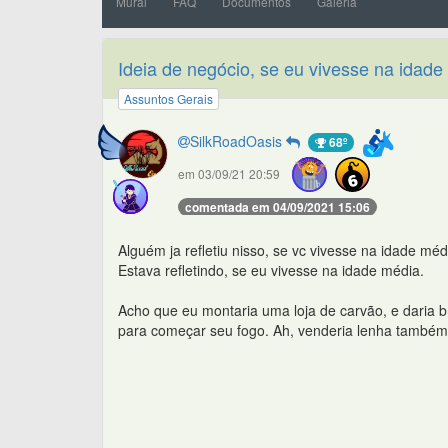
Mural
FAQ
Documentos
Galeria
Ideia de negócio, se eu vivesse na idade
Assuntos Gerais
SilkRoadOasis
68º
em 03/09/21 20:59
comentada em 04/09/2021 15:06
Alguém ja refletiu nisso, se vc vivesse na idade médi
Estava refletindo, se eu vivesse na idade média.
Acho que eu montaria uma loja de carvão, e daria b
para começar seu fogo. Ah, venderia lenha também, 