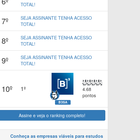
6º
TOTAL!
SEJA ASSINANTE TENHA ACESSO
7º
TOTAL!
SEJA ASSINANTE TENHA ACESSO
8º
TOTAL!
SEJA ASSINANTE TENHA ACESSO
9º
TOTAL!
10º
1º
4.68
pontos
B3SA
Assine e veja o ranking completo!
Conheça as empresas viáveis para estudos