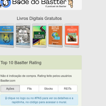
Livros Digitais Gratuitos
Top 10 Bastter Rating
Não é indicação de compra. Rating feito pelos usuários
Bastter.com
Ações
FIIs
Stocks
REITs
clique no logo ou no #PAS para ver os detalhes e a
rapidinha, no código para acessar o mural.