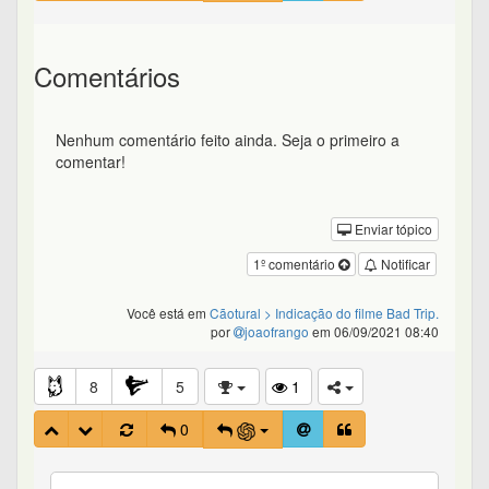
Comentários
Nenhum comentário feito ainda. Seja o primeiro a
comentar!
Enviar tópico
1º comentário
Notificar
Você está em
Cãotural
> Indicação do filme Bad Trip.
por
joaofrango
em 06/09/2021 08:40
8
5
1
0