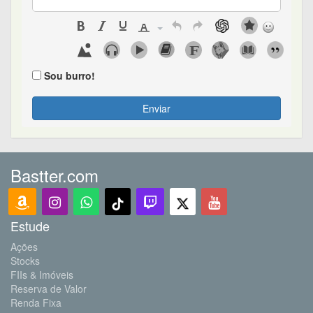
Sou burro!
Enviar
Bastter.com
Estude
Ações
Stocks
FIIs & Imóveis
Reserva de Valor
Renda Fixa