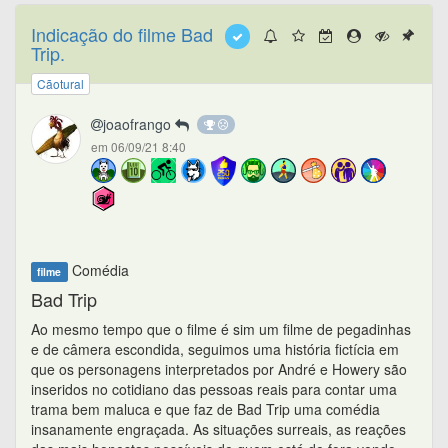
Indicação do filme Bad
Trip.
Cãotural
joaofrango
em 06/09/21 8:40
Comédia
filme
Bad Trip
Ao mesmo tempo que o filme é sim um filme de pegadinhas
e de câmera escondida, seguimos uma história fictícia em
que os personagens interpretados por André e Howery são
inseridos no cotidiano das pessoas reais para contar uma
trama bem maluca e que faz de Bad Trip uma comédia
insanamente engraçada. As situações surreais, as reações