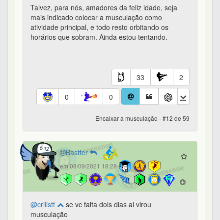
Talvez, para nós, amadores da feliz idade, seja
mais indicado colocar a musculação como
atividade principal, e todo resto orbitando os
horários que sobram. Ainda estou tentando.
33
2
0
0
Encaixar a musculação - #12 de 59
Bastter
em 08/09/2021 18:28
@criiistt
se vc falta dois dias ai virou
musculação