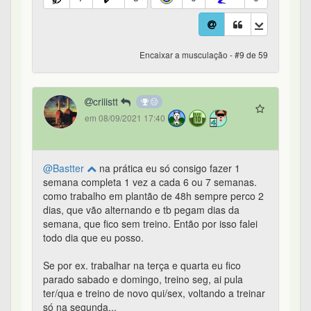
Encaixar a musculação - #9 de 59
criiistt
em 08/09/2021 17:40
@Bastter
na prática eu só consigo fazer 1
semana completa 1 vez a cada 6 ou 7 semanas.
como trabalho em plantão de 48h sempre perco 2
dias, que vão alternando e tb pegam dias da
semana, que fico sem treino. Então por isso falei
todo dia que eu posso.
Se por ex. trabalhar na terça e quarta eu fico
parado sabado e domingo, treino seg, ai pula
ter/qua e treino de novo qui/sex, voltando a treinar
só na segunda...