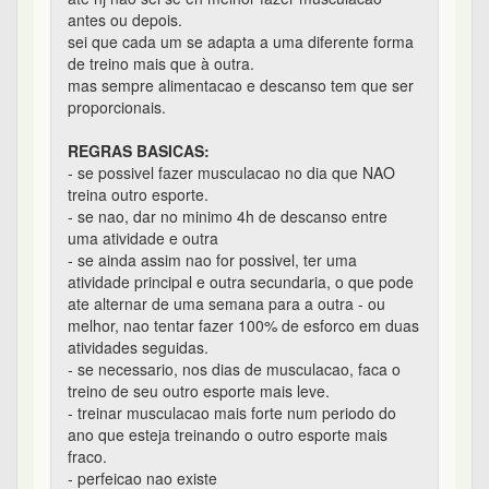
antes ou depois.
sei que cada um se adapta a uma diferente forma
de treino mais que à outra.
mas sempre alimentacao e descanso tem que ser
proporcionais.
REGRAS BASICAS:
- se possivel fazer musculacao no dia que NAO
treina outro esporte.
- se nao, dar no minimo 4h de descanso entre
uma atividade e outra
- se ainda assim nao for possivel, ter uma
atividade principal e outra secundaria, o que pode
ate alternar de uma semana para a outra - ou
melhor, nao tentar fazer 100% de esforco em duas
atividades seguidas.
- se necessario, nos dias de musculacao, faca o
treino de seu outro esporte mais leve.
- treinar musculacao mais forte num periodo do
ano que esteja treinando o outro esporte mais
fraco.
- perfeicao nao existe