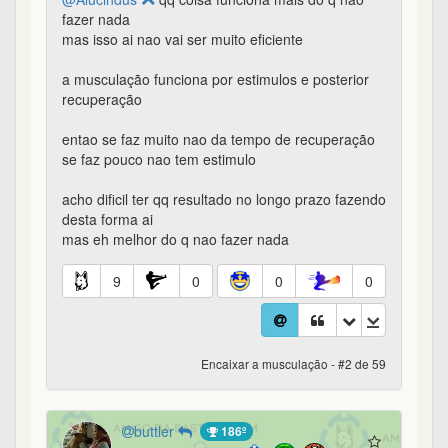
fazer nada
mas isso ai nao vai ser muito eficiente
a musculação funciona por estimulos e posterior
recuperação
entao se faz muito nao da tempo de recuperação
se faz pouco nao tem estimulo
acho dificil ter qq resultado no longo prazo fazendo
desta forma ai
mas eh melhor do q nao fazer nada
9
0
0
0
Encaixar a musculação - #2 de 59
buttler
186º