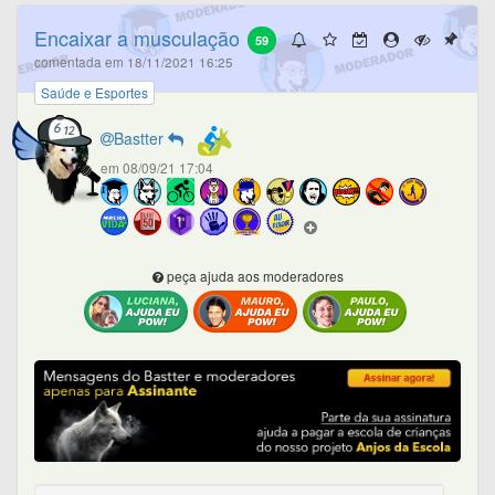
Encaixar a musculação
59
comentada em 18/11/2021 16:25
Saúde e Esportes
Bastter
em 08/09/21 17:04
peça ajuda aos moderadores