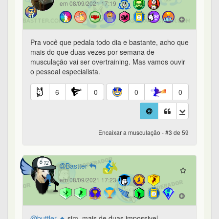
em 08/09/2021 17:19
Pra você que pedala todo dia e bastante, acho que
mais do que duas vezes por semana de
musculação vai ser overtraining. Mas vamos ouvir
o pessoal especialista.
6
0
0
0
Encaixar a musculação - #3 de 59
Bastter
em 08/09/2021 17:23
@buttler
sim, mais de duas impossivel