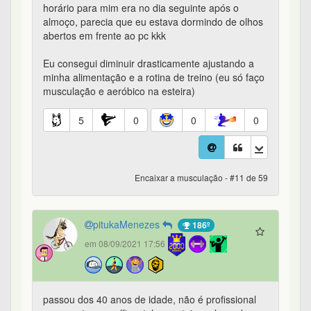
horário para mim era no dia seguinte após o
almoço, parecia que eu estava dormindo de olhos
abertos em frente ao pc kkk
Eu consegui diminuir drasticamente ajustando a
minha alimentação e a rotina de treino (eu só faço
musculação e aeróbico na esteira)
5
0
0
0
Encaixar a musculação - #11 de 59
pitukaMenezes
186º
em 08/09/2021 17:56
passou dos 40 anos de idade, não é profissional