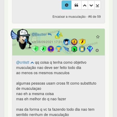
Encaixar a musculação - #6 de 59
Bastter
em 08/09/2021 17:31
@criiistt
qq coisa q tenha como objetivo
musculação nao deve ser feito todo dia
ao menos os mesmos musculos
algumas pessoas usam cross fit como substituto
de musculaçao
nao eh a mesma coisa
mas eh melhor do q nao fazer
mas da forma q vc ta fazendo todo dia nao tem
sentido nenhum de musculação