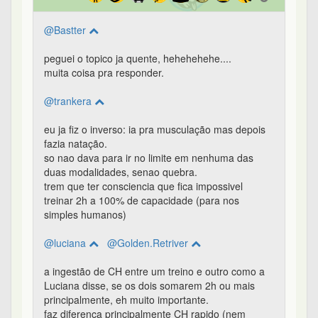
@Bastter
peguei o topico ja quente, hehehehehe....
muita coisa pra responder.
@trankera
eu ja fiz o inverso: ia pra musculação mas depois
fazia natação.
so nao dava para ir no limite em nenhuma das
duas modalidades, senao quebra.
trem que ter consciencia que fica impossivel
treinar 2h a 100% de capacidade (para nos
simples humanos)
@luciana
@Golden.Retriver
a ingestão de CH entre um treino e outro como a
Luciana disse, se os dois somarem 2h ou mais
principalmente, eh muito importante.
faz diferenca principalmente CH rapido (nem