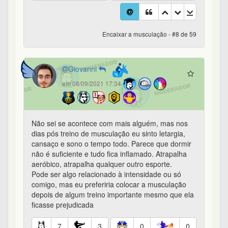
Encaixar a musculação - #8 de 59
Giovanni
em 08/09/2021 17:34
Não sei se acontece com mais alguém, mas nos
dias pós treino de musculação eu sinto letargia,
cansaço e sono o tempo todo. Parece que dormir
não é suficiente e tudo fica inflamado. Atrapalha
aeróbico, atrapalha qualquer outro esporte.
Pode ser algo relacionado à intensidade ou só
comigo, mas eu preferiria colocar a musculação
depois de algum treino importante mesmo que ela
ficasse prejudicada
7
3
0
0