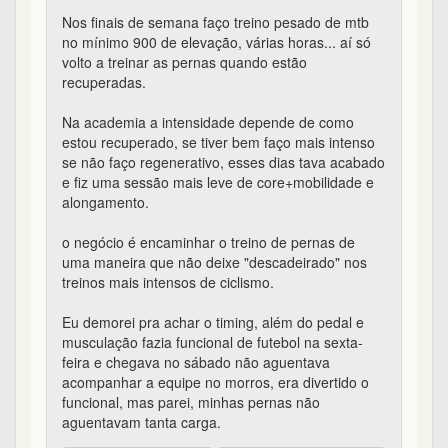
Nos finais de semana faço treino pesado de mtb
no mínimo 900 de elevação, várias horas... aí só
volto a treinar as pernas quando estão
recuperadas.
Na academia a intensidade depende de como
estou recuperado, se tiver bem faço mais intenso
se não faço regenerativo, esses dias tava acabado
e fiz uma sessão mais leve de core+mobilidade e
alongamento.
o negócio é encaminhar o treino de pernas de
uma maneira que não deixe "descadeirado" nos
treinos mais intensos de ciclismo.
Eu demorei pra achar o timing, além do pedal e
musculação fazia funcional de futebol na sexta-
feira e chegava no sábado não aguentava
acompanhar a equipe no morros, era divertido o
funcional, mas parei, minhas pernas não
aguentavam tanta carga.