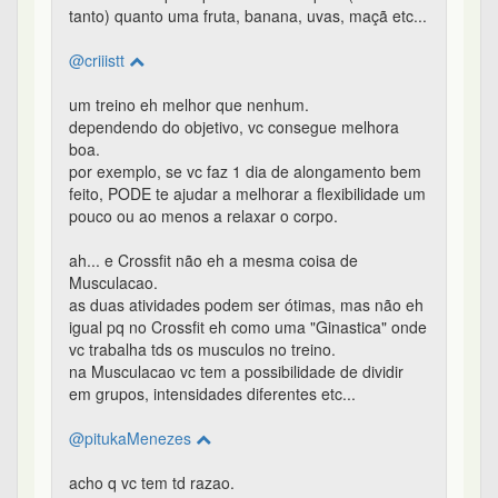
tanto) quanto uma fruta, banana, uvas, maçã etc...
@criiistt
um treino eh melhor que nenhum.
dependendo do objetivo, vc consegue melhora
boa.
por exemplo, se vc faz 1 dia de alongamento bem
feito, PODE te ajudar a melhorar a flexibilidade um
pouco ou ao menos a relaxar o corpo.
ah... e Crossfit não eh a mesma coisa de
Musculacao.
as duas atividades podem ser ótimas, mas não eh
igual pq no Crossfit eh como uma "Ginastica" onde
vc trabalha tds os musculos no treino.
na Musculacao vc tem a possibilidade de dividir
em grupos, intensidades diferentes etc...
@pitukaMenezes
acho q vc tem td razao.