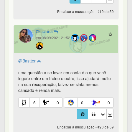
Encaixar a musculação - #19 de 59
luciana
em 08/09/2021 21:52
@Bastter
uma questão a se levar em conta é o que você
ingere entre um treino e outro, isso ajudará muito
na sua recuperação, talvez se sinta menos
cansado e renda mais.
6
0
0
0
Encaixar a musculação - #20 de 59