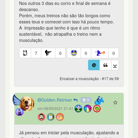
Nos outros 3 dias eu corro e final de semana é
descanso.
Porém, meus treinos não são tão longos como
esses teus e comecei com isso há pouco tempo.
A impressão que tenho é que é um ritmo
sustentável, não atrapalha o treino nem a
musculação.
7
0
0
0
Encaixar a musculação - #17 de 59
Golden.Retriver
em 08/09/2021 21:41
Já pensou em iniciar pela musculação, ajustando a