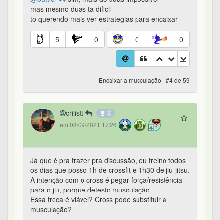
mas mesmo duas ta dificil
to querendo mais ver estrategias para encaixar
5
0
0
0
Encaixar a musculação - #4 de 59
criiistt
em 08/09/2021 17:26
Já que é pra trazer pra discussão, eu treino todos
os dias que posso 1h de crossfit e 1h30 de jiu-jitsu.
A intenção com o cross é pegar força/resistência
para o jiu, porque detesto musculação.
Essa troca é viável? Cross pode substituir a
musculação?