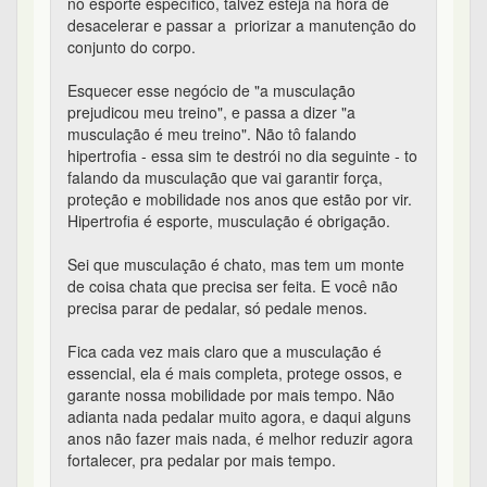
no esporte específico, talvez esteja na hora de
desacelerar e passar a priorizar a manutenção do
conjunto do corpo.
Esquecer esse negócio de "a musculação
prejudicou meu treino", e passa a dizer "a
musculação é meu treino". Não tô falando
hipertrofia - essa sim te destrói no dia seguinte - to
falando da musculação que vai garantir força,
proteção e mobilidade nos anos que estão por vir.
Hipertrofia é esporte, musculação é obrigação.
Sei que musculação é chato, mas tem um monte
de coisa chata que precisa ser feita. E você não
precisa parar de pedalar, só pedale menos.
Fica cada vez mais claro que a musculação é
essencial, ela é mais completa, protege ossos, e
garante nossa mobilidade por mais tempo. Não
adianta nada pedalar muito agora, e daqui alguns
anos não fazer mais nada, é melhor reduzir agora
fortalecer, pra pedalar por mais tempo.