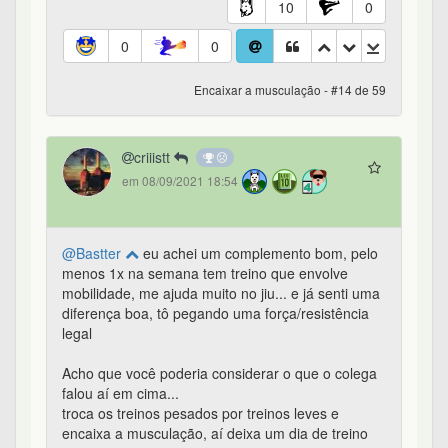
10
0
0
0
Encaixar a musculação - #14 de 59
criiistt
em 08/09/2021 18:54
@Bastter
eu achei um complemento bom, pelo
menos 1x na semana tem treino que envolve
mobilidade, me ajuda muito no jiu... e já senti uma
diferença boa, tô pegando uma força/resistência
legal
Acho que você poderia considerar o que o colega
falou aí em cima...
troca os treinos pesados por treinos leves e
encaixa a musculação, aí deixa um dia de treino