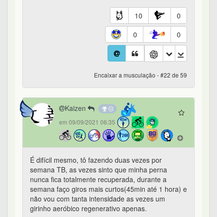
10
0
0
0
Encaixar a musculação - #22 de 59
Kaizen
em 09/09/2021 06:35
É difícil mesmo, tô fazendo duas vezes por
semana TB, as vezes sinto que minha perna
nunca fica totalmente recuperada, durante a
semana faço giros mais curtos(45min até 1 hora) e
não vou com tanta intensidade as vezes um
girinho aeróbico regenerativo apenas.