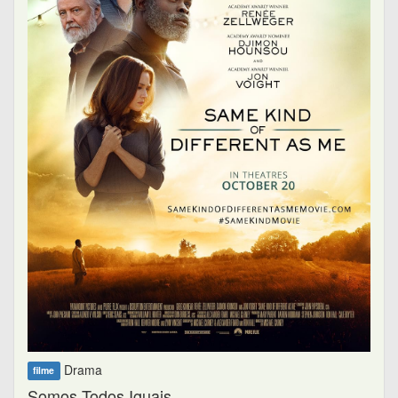
Drama
filme
Somos Todos Iguais