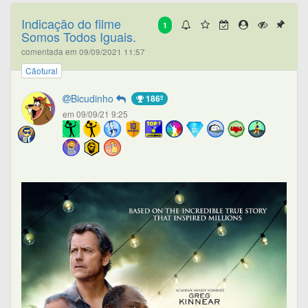
Indicação do filme
1
Somos Todos Iguais.
comentada em 09/09/2021 11:57
Cãotural
Bicudinho
186º
em 09/09/21 9:25