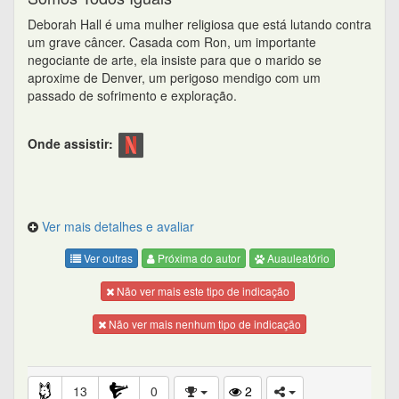
Deborah Hall é uma mulher religiosa que está lutando contra
um grave câncer. Casada com Ron, um importante
negociante de arte, ela insiste para que o marido se
aproxime de Denver, um perigoso mendigo com um
passado de sofrimento e exploração.
Onde assistir:
Ver mais detalhes e avaliar
Ver outras
Próxima do autor
Auauleatório
Não ver mais este tipo de indicação
Não ver mais nenhum tipo de indicação
13
0
2