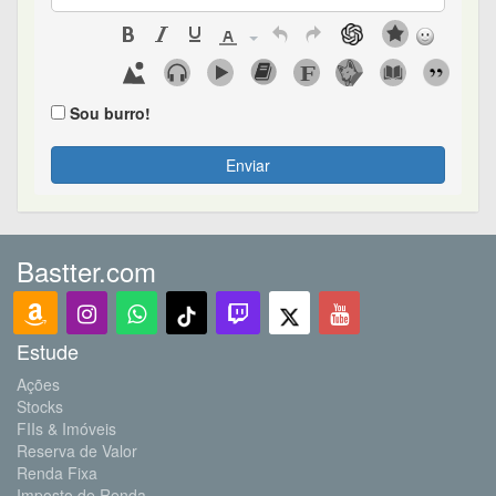
Sou burro!
Enviar
Bastter.com
Estude
Ações
Stocks
FIIs & Imóveis
Reserva de Valor
Renda Fixa
Imposto de Renda