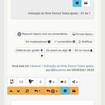
Indicação do filme Somos Todos Iguais. - #1 de 1
Resumir tópico com os comentários
Enviar tópico
Só moderadores
1º comentário
Notificar
Ordenar por gostei
Só quem eu sigo
Só os meus
Você está em
Cãotural
> Indicação do filme Somos Todos Iguais.
por
Bicudinho
em 09/09/2021 09:25
13
0
2
1