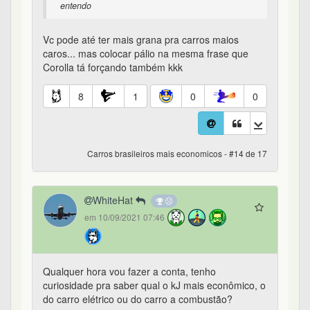
entendo
Vc pode até ter mais grana pra carros maios
caros... mas colocar pálio na mesma frase que
Corolla tá forçando também kkk
8
1
0
0
Carros brasileiros mais economicos - #14 de 17
WhiteHat
em 10/09/2021 07:46
Qualquer hora vou fazer a conta, tenho
curiosidade pra saber qual o kJ mais econômico, o
do carro elétrico ou do carro a combustão?