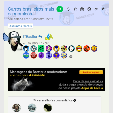
Carros brasileiros mais
17
economicos
comentada em 10/09/2021 15:09
Assuntos Gerais
Bastter
em 09/09/21 17:37
ver melhores comentários