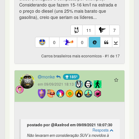
Considerando que fazem 15-16 km/l na estrada e
o preço do diesel (uns 25% mais barato que
gasolina), creio que seriam os líderes...
11
7
0
0
Carros brasileiros mais economicos - #1 de 17
monke
185º
em 09/09/2021 18:13
postado por @Axelrod em 09/09/2021 18:07:30
Resposta
Não levaram em consideração SUV´s movidos à