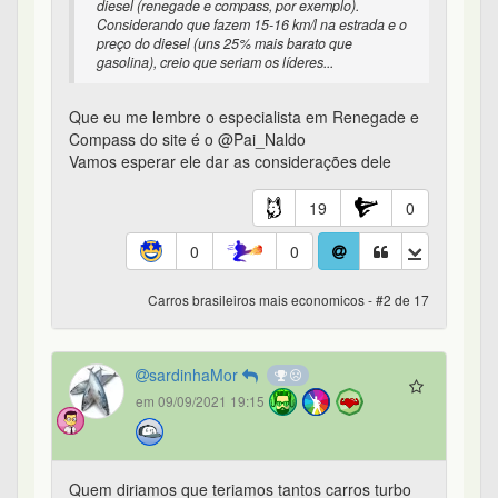
diesel (renegade e compass, por exemplo).
Considerando que fazem 15-16 km/l na estrada e o
preço do diesel (uns 25% mais barato que
gasolina), creio que seriam os líderes...
Que eu me lembre o especialista em Renegade e
Compass do site é o @Pai_Naldo
Vamos esperar ele dar as considerações dele
19
0
0
0
Carros brasileiros mais economicos - #2 de 17
sardinhaMor
em 09/09/2021 19:15
Quem diriamos que teriamos tantos carros turbo