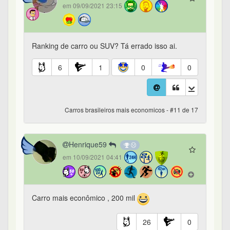
em 09/09/2021 23:15
Ranking de carro ou SUV? Tá errado isso ai.
6
1
0
0
Carros brasileiros mais economicos - #11 de 17
Henrique59
em 10/09/2021 04:41
Carro mais econômico , 200 mil
26
0