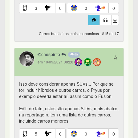
3
0
0
0
Carros brasileiros mais economicos - #15 de 17
chespirito
em 10/09/2021 08:28
Isso deve considerar apenas SUVs... Por que se
for incluir híbridos e outros carros, o Pryus por
exemplo deveria estar aí, assim como o Fusion
Edit: de fato, estes são apenas SUVs; mais abaixo,
na reportagem, tem uma lista de outros carros,
incluindo carros menores
5
0
0
0