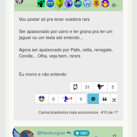
Vou postar só pra levar voadora rsrs
Ser apaixonado por carro e ter grana pra ter um
jaguar ou um tesla até entendo...
Agora ser apaixonado por Palio, celta, renegate,
Corolla... Olha, veja bem, rsrsrs
Eu morro e não entendo
31
5
0
0
Carros brasileiros mais economicos - #10 de 17
Hamburguer
185º