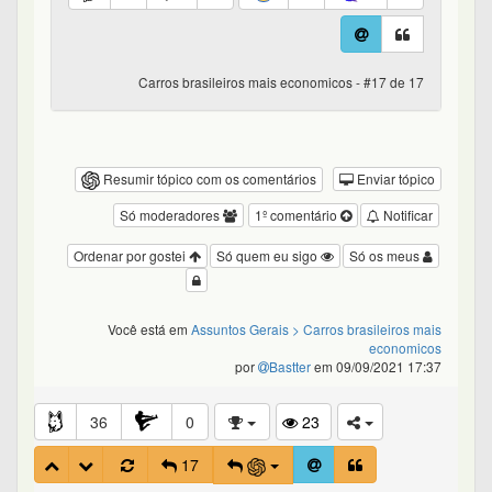
Carros brasileiros mais economicos - #17 de 17
Resumir tópico com os comentários
Enviar tópico
Só moderadores
1º comentário
Notificar
Ordenar por gostei
Só quem eu sigo
Só os meus
Você está em
Assuntos Gerais
> Carros brasileiros mais
economicos
por
Bastter
em 09/09/2021 17:37
36
0
23
17