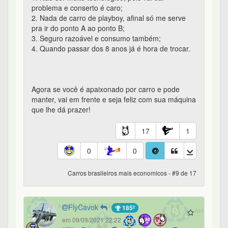
problema e conserto é caro;
2. Nada de carro de playboy, afinal só me serve
pra ir do ponto A ao ponto B;
3. Seguro razoável e consumo também;
4. Quando passar dos 8 anos já é hora de trocar.
Agora se você é apaixonado por carro e pode
manter, vai em frente e seja feliz com sua máquina
que lhe dá prazer!
17
1
0
0
Carros brasileiros mais economicos - #9 de 17
FlyCavok
185º
em 09/09/2021 22:22