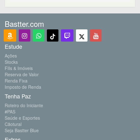
Bastter.com
Estude
Ações
Stocks
FIIs & Imóveis
Reserva de Valor
Renda Fixa
Imposto de Renda
Tenha Paz
Roteiro do Iniciante
#PAS
Saúde e Esportes
Cãotural
Seja Bastter Blue
Extras