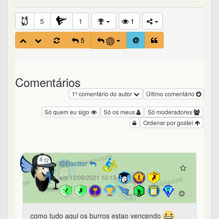
5
1
1
5
Comentários
1º comentário do autor
Último comentário
Só quem eu sigo
Só os meus
Só moderadores
Ordenar por gostei
Bastter
em 12/09/2021 10:15
como tudo aqui os burros estao vencendo