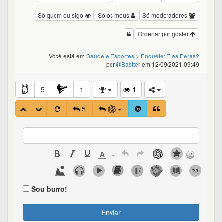
Só quem eu sigo
Só os meus
Só moderadores
Ordenar por gostei
Você está em
Saúde e Esportes
> Enquete: E as Peras?
por
Bastter
em 12/09/2021 09:49
5
1
1
5
Sou burro!
Enviar