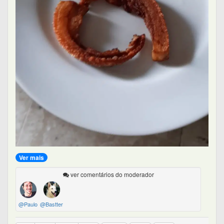
Ver mais
ver comentários do moderador
@Paulo
@Bastter