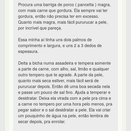
Procura uma barriga de porco ( pancetta ) magra,
com mais carne que gordura. Ela sempre vai ter
gordura, então não precisa ter em excesso.
Quanto mais magra, mais fácil pururucar a pele,
por incrível que pareça.
Essa minha aí tinha uns dois palmos de
comprimento e largura, e uns 2 a 3 dedos de
espessura.
Deita a bicha numa assadeira e tempera somente
a parte da carne, com alho, sal, limão e qualquer
outro tempero que te agrade. A parte da pele,
quanto mais seca estiver, mais fácil será de
pururucar depois. Então dê uma boa secada nela
e passe um pouco de sal fino. Ajuda a temperar e
desidratar. Deixa ela virada com a pele pra cima e
a carne no tempero por uma hora pelo menos, pra
pegar sabor e o sal desidratar a pele. Ela vai criar
um pouquinho de água na pele, então lembra de
secar depois, pra enrolar.