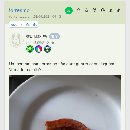
torresmo
27
comentada em 26/09/2021 09:13
Assuntos Gerais
B.Max
em 15/09/21 21:01
Um homem com torresmo não quer guerra com ninguém.
Verdade ou mito?