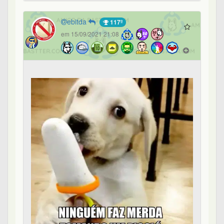
ebitda
117º
em 15/09/2021 21:08