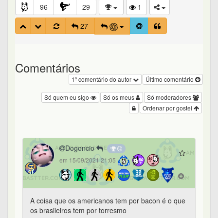
96
29
1
27
Comentários
1º comentário do autor
Último comentário
Só quem eu sigo
Só os meus
Só moderadores
Ordenar por gostei
Dogoncio
em 15/09/2021 21:05
A coisa que os americanos tem por bacon é o que
os brasileiros tem por torresmo