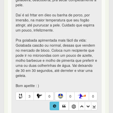
pele.
Daí é só fritar em óleo ou banha de porco, por
imersão, na maior temperatura que seu fogão
atingir, até pururucar a pele. Cuidado que espirra
um pouco, infelizmente.
Pra goiabada apimentada mais fácil da vida:
Goiabada cascão ou normal, dessas que vendem
no mercado de bloco. Coloca num recipiente que
pode ir no microondas com um pouco de azeite,
molho barbecue e molho de pimenta que preferir e
uma ou duas colherinhas de água. Vai deixando
de 30 em 30 segundos, até derreter e virar uma
geleia.
Bom apetite : )
3
0
0
0