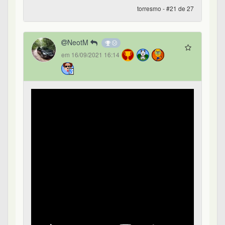
torresmo - #21 de 27
NeotM
em 16/09/2021 16:14