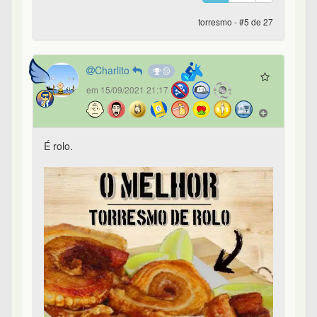
torresmo - #5 de 27
Charlito
em 15/09/2021 21:17
É rolo.