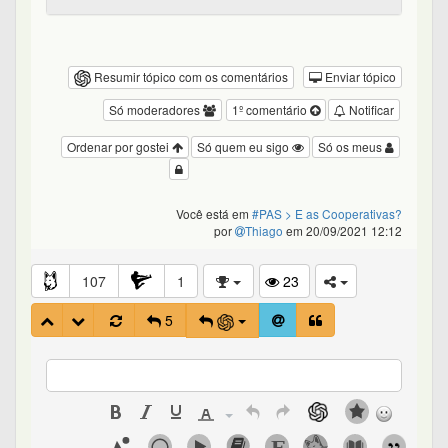
Resumir tópico com os comentários
Enviar tópico
Só moderadores
1º comentário
Notificar
Ordenar por gostei
Só quem eu sigo
Só os meus
Você está em
#PAS
> E as Cooperativas?
por
Thiago
em 20/09/2021 12:12
107
1
23
5