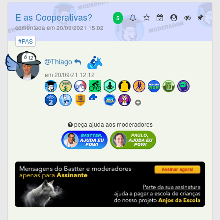
E as Cooperativas?
5
comentada em 20/09/2021 15:02
#PAS
Thiago
em 20/09/21 12:12
peça ajuda aos moderadores