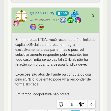
Sparks.FL
186º
em 20/09/2021 13:17
Em empresas LTDAs você responde até o limite do
capital sONcial da empresa, em regra
exclusivamente a sua parte, mas é possível
subsidiariamente responder pelo restante. Em
todo caso, limita-se ao capital sONcial, não há
relação com o quanto a pessoa jurídica deve.
Exceções são atos de fraude ou conduta dolosa
pelo sONcio, que então pode vir a responder de
forma ilimitada.
Em tempo: cooperativa não presta.
16
0