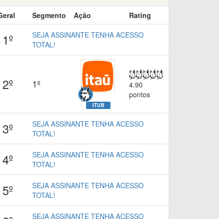
Geral
Segmento
Ação
Rating
SEJA ASSINANTE TENHA ACESSO
1º
TOTAL!
2º
1º
4.90
pontos
ITUB
SEJA ASSINANTE TENHA ACESSO
3º
TOTAL!
SEJA ASSINANTE TENHA ACESSO
4º
TOTAL!
SEJA ASSINANTE TENHA ACESSO
5º
TOTAL!
SEJA ASSINANTE TENHA ACESSO