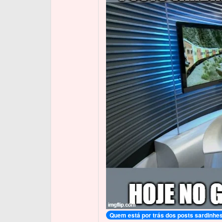
Quem está por trás dos posts sardinhe