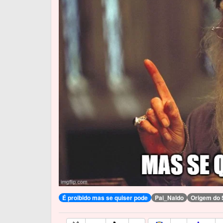
É proibido mas se quiser pode
Pai_Naldo
Origem do 