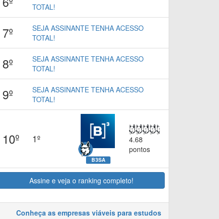
6º
TOTAL!
SEJA ASSINANTE TENHA ACESSO
7º
TOTAL!
SEJA ASSINANTE TENHA ACESSO
8º
TOTAL!
SEJA ASSINANTE TENHA ACESSO
9º
TOTAL!
10º
1º
4.68
pontos
B3SA
Assine e veja o ranking completo!
Conheça as empresas viáveis para estudos