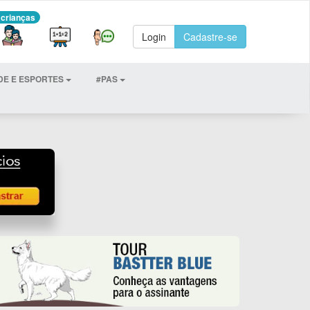
 crianças
Login
Cadastre-se
DE E ESPORTES
#PAS