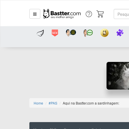
Home
#PAS
Aqui na Bastter.com a sardinhagem: