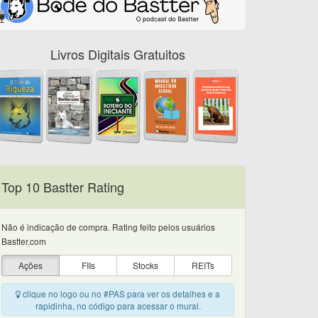
Livros Digitais Gratuitos
Top 10 Bastter Rating
Não é indicação de compra. Rating feito pelos usuários
Bastter.com
Ações
FIIs
Stocks
REITs
clique no logo ou no #PAS para ver os detalhes e a
rapidinha, no código para acessar o mural.