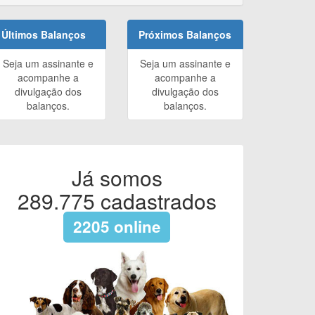
Últimos Balanços
Próximos Balanços
Seja um assinante e
Seja um assinante e
acompanhe a
acompanhe a
divulgação dos
divulgação dos
balanços.
balanços.
Já somos
289.775
cadastrados
2205
online