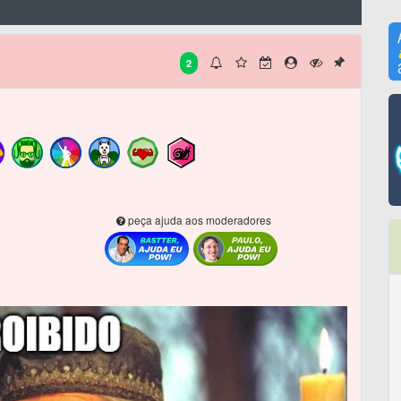
2
peça ajuda aos moderadores