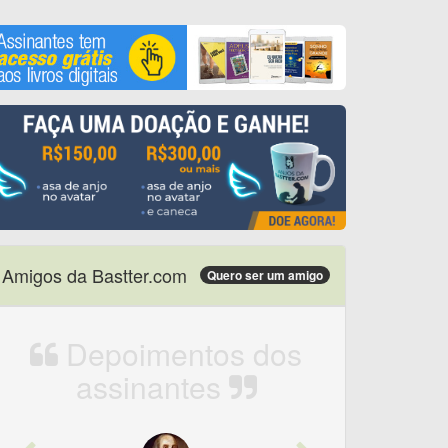
Amigos da Bastter.com
Quero ser um amigo
Depoimentos dos
assinantes