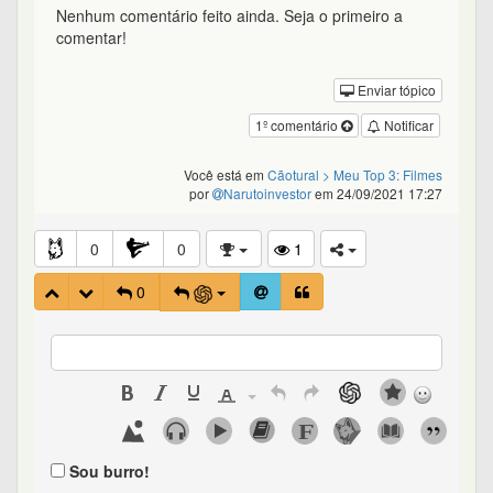
Nenhum comentário feito ainda. Seja o primeiro a
comentar!
Enviar tópico
1º comentário
Notificar
Você está em
Cãotural
> Meu Top 3: Filmes
por
Narutoinvestor
em 24/09/2021 17:27
0
0
1
0
Sou burro!