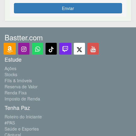
Enviar
Bastter.com
Estude
Ações
Stocks
FIIs & Imóveis
Reserva de Valor
Renda Fixa
Imposto de Renda
Tenha Paz
Roteiro do Iniciante
#PAS
Saúde e Esportes
Cãotural