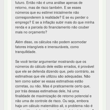
futuro. Então não é uma análise apenas de
retorno, mas de risco também. E se esses
números que eu estimei inicialmente não
corresponderem à realidade? E se eu perder o
emprego? E se a inflação subir mais do que minha
renda e a parcela do financiamento não couber
mais no orçamento?
Além disso, os cálculos não podem acomodar
fatores intangíveis e imensuráveis, como
tranquilidade.
Se você tentar argumentar mostrando que os
números do cálculo dele estão errados, é provável
que ele se defenda dizendo que, pelo contrário, as
estimativas que ele utilizou são adequadas. Não
tem como saber se essas estimativas estão
corretas, ou não. Mas é praticamente certo que,
por trás dessas estimativas dele, há uma
finalidade de maximização de retorno potencial e
não uma de controle de risco. Ou seja, embora
haja um cálculo matemático ali, o problema não é