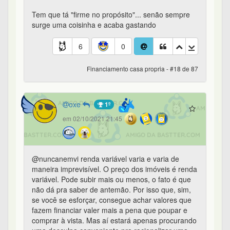
Tem que tá "firme no propósito"... senão sempre
surge uma coisinha e acaba gastando
6
0
Financiamento casa propria - #18 de 87
oxe
1º
em 02/10/2021 21:45
@nuncanemvi renda variável varia e varia de
maneira imprevisível. O preço dos imóveis é renda
variável. Pode subir mais ou menos, o fato é que
não dá pra saber de antemão. Por isso que, sim,
se você se esforçar, consegue achar valores que
fazem financiar valer mais a pena que poupar e
comprar à vista. Mas aí estará apenas procurando