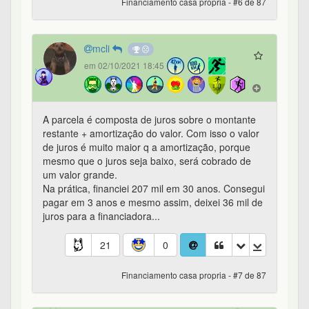
Financiamento casa propria - #6 de 87
mcli
em 02/10/2021 18:45
A parcela é composta de juros sobre o montante
restante + amortização do valor. Com isso o valor
de juros é muito maior q a amortização, porque
mesmo que o juros seja baixo, será cobrado de
um valor grande.
Na prática, financiei 207 mil em 30 anos. Consegui
pagar em 3 anos e mesmo assim, deixei 36 mil de
juros para a financiadora...
21
0
Financiamento casa propria - #7 de 87