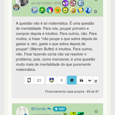
em 02/10/2021 19:05
A questão não é só matemática. É uma questão
de mentalidade. Para nós, poupar primeiro e
comprar depois é intuitivo. Para outros, não. Para
muitos, a frase "não poupe o que sobra depois de
gastar e, sim, gaste o que sobra depois de
poupar" (Warren Buffet) é intuitiva. Para outros,
não. Ficar fazendo conta não vai resolver o
problema, pois, como mencionei, é uma questão
muito mais de mentalidade do que puramente
matemática.
21
0
Financiamento casa propria - #9 de 87
CionAp
186º
em 02/10/2021 19:08