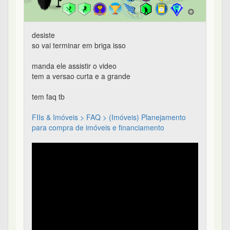
desiste
so vai terminar em briga isso
manda ele assistir o video
tem a versao curta e a grande
tem faq tb
FIIs & Imóveis > FAQ > (Imóveis) Planejamento
para compra de imóveis e financiamento