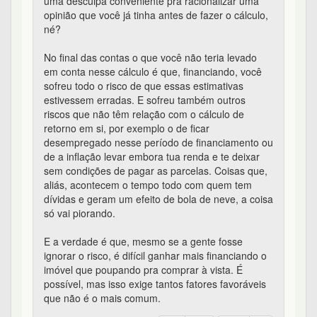
uma desculpa conveniente pra racionalizar uma
opinião que você já tinha antes de fazer o cálculo,
né?
No final das contas o que você não teria levado
em conta nesse cálculo é que, financiando, você
sofreu todo o risco de que essas estimativas
estivessem erradas. E sofreu também outros
riscos que não têm relação com o cálculo de
retorno em si, por exemplo o de ficar
desempregado nesse período de financiamento ou
de a inflação levar embora tua renda e te deixar
sem condições de pagar as parcelas. Coisas que,
aliás, acontecem o tempo todo com quem tem
dívidas e geram um efeito de bola de neve, a coisa
só vai piorando.
E a verdade é que, mesmo se a gente fosse
ignorar o risco, é difícil ganhar mais financiando o
imóvel que poupando pra comprar à vista. É
possível, mas isso exige tantos fatores favoráveis
que não é o mais comum.