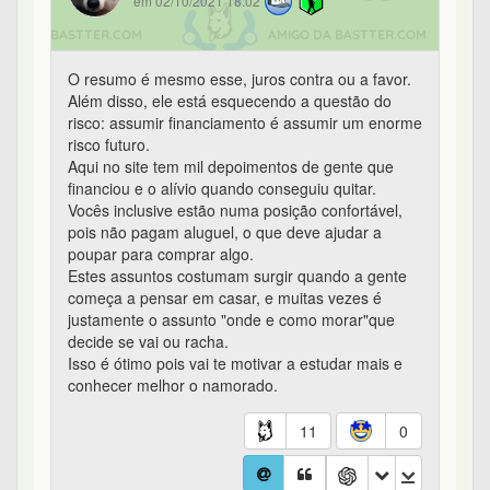
em 02/10/2021 18:02
O resumo é mesmo esse, juros contra ou a favor.
Além disso, ele está esquecendo a questão do
risco: assumir financiamento é assumir um enorme
risco futuro.
Aqui no site tem mil depoimentos de gente que
financiou e o alívio quando conseguiu quitar.
Vocês inclusive estão numa posição confortável,
pois não pagam aluguel, o que deve ajudar a
poupar para comprar algo.
Estes assuntos costumam surgir quando a gente
começa a pensar em casar, e muitas vezes é
justamente o assunto "onde e como morar"que
decide se vai ou racha.
Isso é ótimo pois vai te motivar a estudar mais e
conhecer melhor o namorado.
11
0