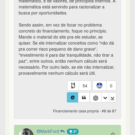
matemático, é de valores, de princípios internos. A
matemática está servindo para racionalizar a
busca por oportunidades.
Sendo assim, em vez de focar no problema
concreto do financiamento, foque no princípio.
Mande o material do site pra ele estudar, se
quiser. Se ele internalizar conceitos como "não dá
pra correr risco pequeno de dano grave",
"investimento é para dar tranquilidade, não tirar a
paz", entre outros, então nenhum cálculo será
necessário. Por outro lado, se ele não internalizar,
provavelmente nenhum cálculo será útil.
54
0
Financiamento casa propria - #8 de 87
MarkFord
2º