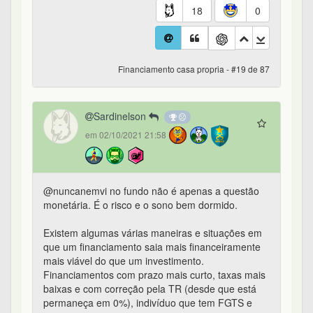
18
0
Financiamento casa propria - #19 de 87
Sardinelson
em 02/10/2021 21:58
@nuncanemvi no fundo não é apenas a questão
monetária. É o risco e o sono bem dormido.
Existem algumas várias maneiras e situações em
que um financiamento saia mais financeiramente
mais viável do que um investimento.
Financiamentos com prazo mais curto, taxas mais
baixas e com correção pela TR (desde que está
permaneça em 0%), indivíduo que tem FGTS e