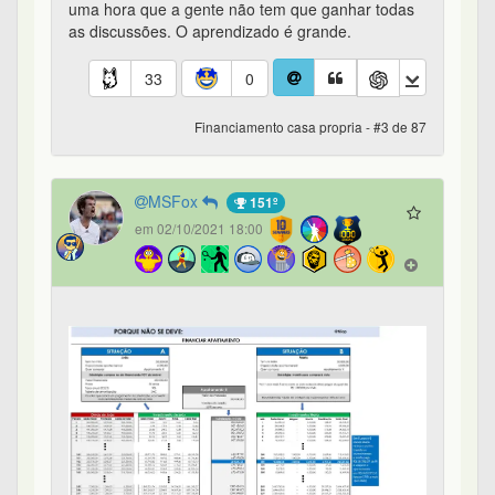
uma hora que a gente não tem que ganhar todas
as discussões. O aprendizado é grande.
33
0
Financiamento casa propria - #3 de 87
MSFox
151º
em 02/10/2021 18:00