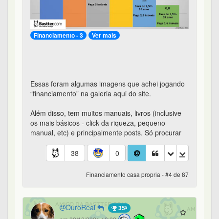
Financiamento - 3
Ver mais
Essas foram algumas imagens que achei jogando
“financiamento” na galeria aqui do site.
Além disso, tem muitos manuais, livros (inclusive
os mais básicos - click da riqueza, pequeno
manual, etc) e principalmente posts. Só procurar
38
0
Financiamento casa propria - #4 de 87
OuroReal
35º