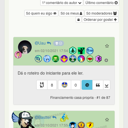
1º comentário do autor
Último comentário
Só quem eu sigo
Só os meus
Só moderadores
Ordenar por gostei
Uau
em 02/10/2021 17:54
Dá o roteiro do iniciante para ele ler.
8
0
Financiamento casa propria - #1 de 87
Bastter
em 02/10/2021 17:55