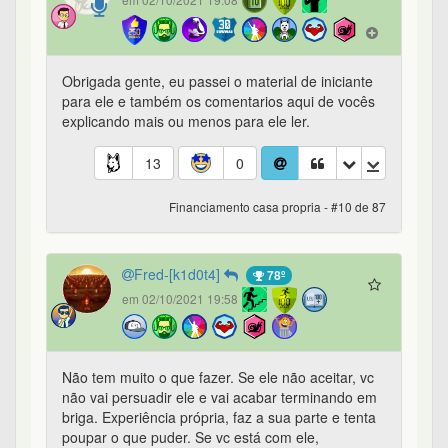
Obrigada gente, eu passei o material de iniciante
para ele e também os comentarios aqui de vocês
explicando mais ou menos para ele ler.
13
0
Financiamento casa propria - #10 de 87
Fred-[k1d0t4]
78º
em 02/10/2021 19:58
Não tem muito o que fazer. Se ele não aceitar, vc
não vai persuadir ele e vai acabar terminando em
briga. Experiência própria, faz a sua parte e tenta
poupar o que puder. Se vc está com ele,