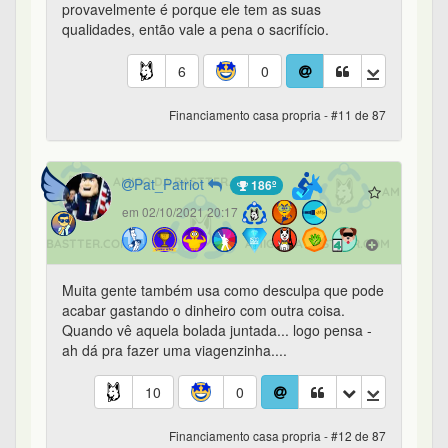
provavelmente é porque ele tem as suas
qualidades, então vale a pena o sacrifício.
6
0
Financiamento casa propria - #11 de 87
Pat_Patriot
186º
em 02/10/2021 20:17
Muita gente também usa como desculpa que pode
acabar gastando o dinheiro com outra coisa.
Quando vê aquela bolada juntada... logo pensa -
ah dá pra fazer uma viagenzinha....
10
0
Financiamento casa propria - #12 de 87