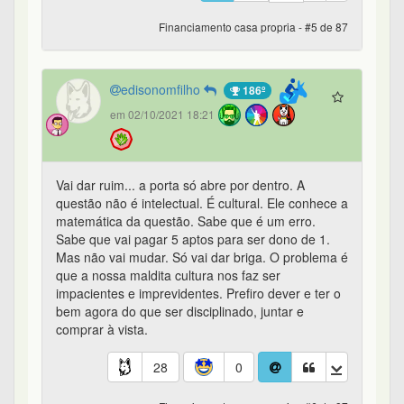
Financiamento casa propria - #5 de 87
edisonomfilho
186º
em 02/10/2021 18:21
Vai dar ruim... a porta só abre por dentro. A
questão não é intelectual. É cultural. Ele conhece a
matemática da questão. Sabe que é um erro.
Sabe que vai pagar 5 aptos para ser dono de 1.
Mas não vai mudar. Só vai dar briga. O problema é
que a nossa maldita cultura nos faz ser
impacientes e imprevidentes. Prefiro dever e ter o
bem agora do que ser disciplinado, juntar e
comprar à vista.
28
0