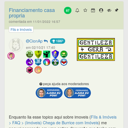
Financiamento casa
87
propria
comentada em 11/01/2022 16:57
FIIs e Imóveis
CionAp
186º
em 02/10/21 17:40
peça ajuda aos moderadores
Enquanto lia esse topico aqui sobre imoveis (
FIIs & Imóveis
> FAQ > (Imóveis) Chega de Burrice com Imóveis
) me