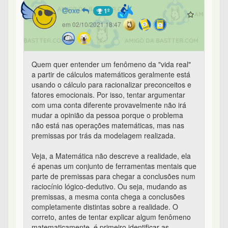
oxe
1º
em 02/10/2021 18:47
Quem quer entender um fenômeno da "vida real"
a partir de cálculos matemáticos geralmente está
usando o cálculo para racionalizar preconceitos e
fatores emocionais. Por isso, tentar argumentar
com uma conta diferente provavelmente não irá
mudar a opinião da pessoa porque o problema
não está nas operações matemáticas, mas nas
premissas por trás da modelagem realizada.
Veja, a Matemática não descreve a realidade, ela
é apenas um conjunto de ferramentas mentais que
parte de premissas para chegar a conclusões num
raciocínio lógico-dedutivo. Ou seja, mudando as
premissas, a mesma conta chega a conclusões
completamente distintas sobre a realidade. O
correto, antes de tentar explicar algum fenômeno
matematicamente, é primeiro identificar as