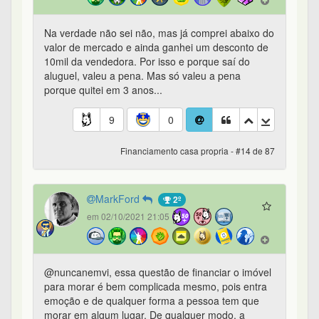
Na verdade não sei não, mas já comprei abaixo do
valor de mercado e ainda ganhei um desconto de
10mil da vendedora. Por isso e porque saí do
aluguel, valeu a pena. Mas só valeu a pena
porque quitei em 3 anos...
9
0
Financiamento casa propria - #14 de 87
MarkFord
2º
em 02/10/2021 21:05
@nuncanemvi, essa questão de financiar o imóvel
para morar é bem complicada mesmo, pois entra
emoção e de qualquer forma a pessoa tem que
morar em algum lugar. De qualquer modo, a