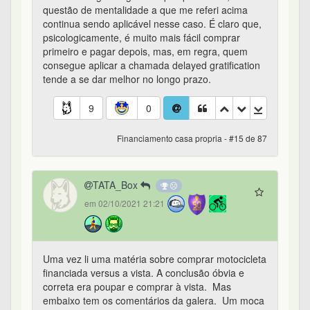
questão de mentalidade a que me referi acima
continua sendo aplicável nesse caso. É claro que,
psicologicamente, é muito mais fácil comprar
primeiro e pagar depois, mas, em regra, quem
consegue aplicar a chamada delayed gratification
tende a se dar melhor no longo prazo.
9
0
Financiamento casa propria - #15 de 87
TATA_Box
em 02/10/2021 21:21
Uma vez li uma matéria sobre comprar motocicleta
financiada versus a vista. A conclusão óbvia e
correta era poupar e comprar à vista. Mas
embaixo tem os comentários da galera. Um moca