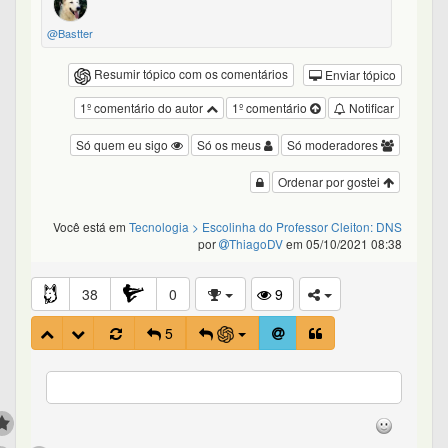
@Bastter
Resumir tópico com os comentários
Enviar tópico
1º comentário do autor
1º comentário
Notificar
Só quem eu sigo
Só os meus
Só moderadores
Ordenar por gostei
Você está em
Tecnologia
> Escolinha do Professor Cleiton: DNS
por
ThiagoDV
em 05/10/2021 08:38
38
0
9
5