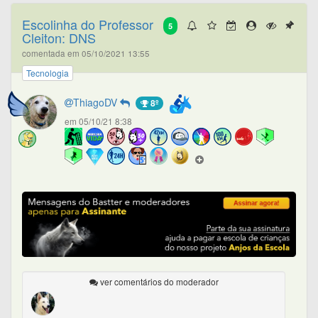
Escolinha do Professor
5
Cleiton: DNS
comentada em 05/10/2021 13:55
Tecnologia
ThiagoDV
8º
em 05/10/21 8:38
ver comentários do moderador