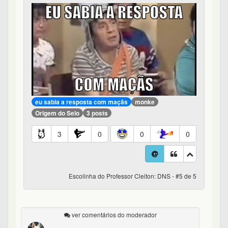
eu sabia a resposta com maçãs
monke
Origem do Selo
3 posts
3
0
0
0
Escolinha do Professor Cleiton: DNS - #5 de 5
ver comentários do moderador