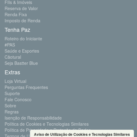
FIIs & Imóveis
Reserva de Valor
Renda Fixa
Imposto de Renda
Tenha Paz
Roteiro do Iniciante
#PAS
Saúde e Esportes
Cãotural
Seja Bastter Blue
Extras
Loja Virtual
Perguntas Frequentes
Suporte
Fale Conosco
Sobre
Regras
Isenção de Responsabilidade
Política de Cookies e Tecnologias Similares
Política de Privacidade e Proteção de Dados
Aviso de Utilização de Cookies e Tecnologias Similares
Termos de Uso