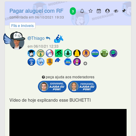
Pagar aluguel com RF
3
comentada em 06/10/2021 19:03
FIIs e Imóveis
Thiago
em 06/10/21 12:33
peça ajuda aos moderadores
Vídeo de hoje explicando esse BUCHETTI