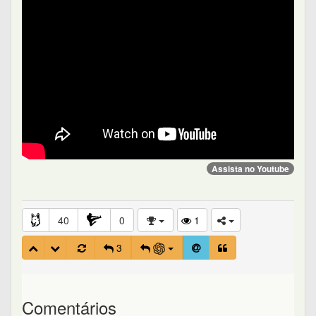
Assista no Youtube
40
0
1
3
Comentários