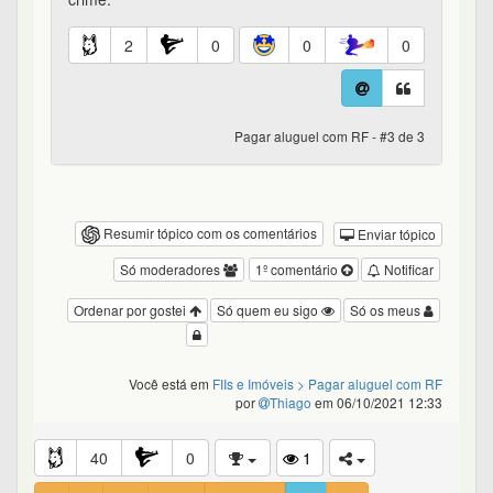
2
0
0
0
Pagar aluguel com RF - #3 de 3
Resumir tópico com os comentários
Enviar tópico
Só moderadores
1º comentário
Notificar
Ordenar por gostei
Só quem eu sigo
Só os meus
Você está em
FIIs e Imóveis
> Pagar aluguel com RF
por
Thiago
em 06/10/2021 12:33
40
0
1