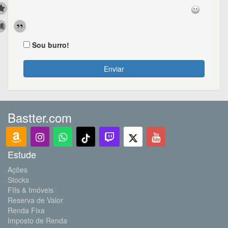
Sou burro!
Enviar
Bastter.com
Estude
Ações
Stocks
FIIs & Imóveis
Reserva de Valor
Renda Fixa
Imposto de Renda