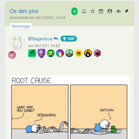
Os dev pira
3
comentada em 06/10/2021 19:53
Tecnologia
Sagacious
186º
em 06/10/21 16:53