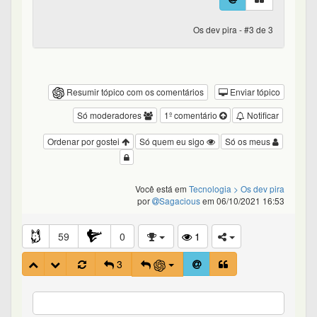
Os dev pira - #3 de 3
Resumir tópico com os comentários
Enviar tópico
Só moderadores
1º comentário
Notificar
Ordenar por gostei
Só quem eu sigo
Só os meus
Você está em
Tecnologia
> Os dev pira
por
Sagacious
em 06/10/2021 16:53
59
0
1
3