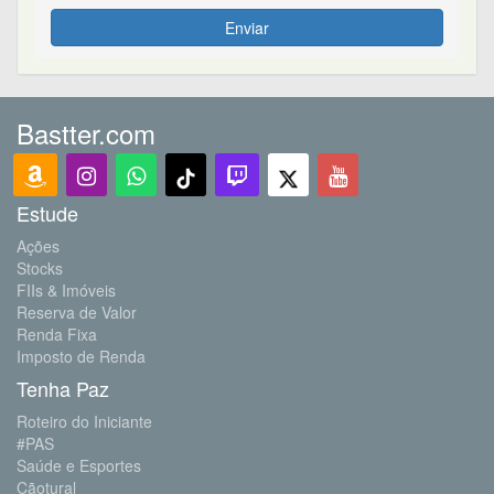
Enviar
Bastter.com
Estude
Ações
Stocks
FIIs & Imóveis
Reserva de Valor
Renda Fixa
Imposto de Renda
Tenha Paz
Roteiro do Iniciante
#PAS
Saúde e Esportes
Cãotural