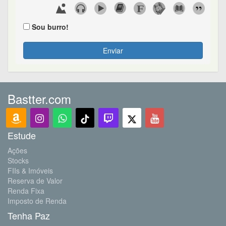
Sou burro!
Enviar
Bastter.com
Estude
Ações
Stocks
FIIs & Imóveis
Reserva de Valor
Renda Fixa
Imposto de Renda
Tenha Paz