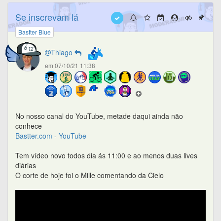
Se inscrevam lá
Bastter Blue
Thiago
em 07/10/21 11:38
No nosso canal do YouTube, metade daqui ainda não
conhece
Bastter.com - YouTube
Tem vídeo novo todos dia ás 11:00 e ao menos duas lives
diárias
O corte de hoje foi o Mille comentando da Cielo