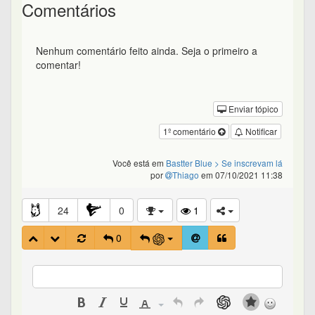
Comentários
Nenhum comentário feito ainda. Seja o primeiro a
comentar!
Enviar tópico
1º comentário
Notificar
Você está em
Bastter Blue
> Se inscrevam lá
por
Thiago
em 07/10/2021 11:38
24
0
1
0