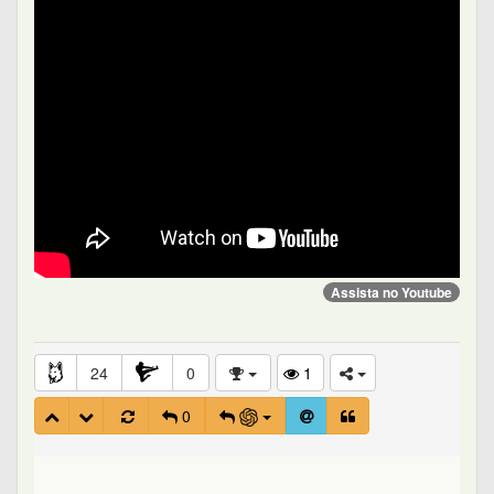
Assista no Youtube
24
0
1
0