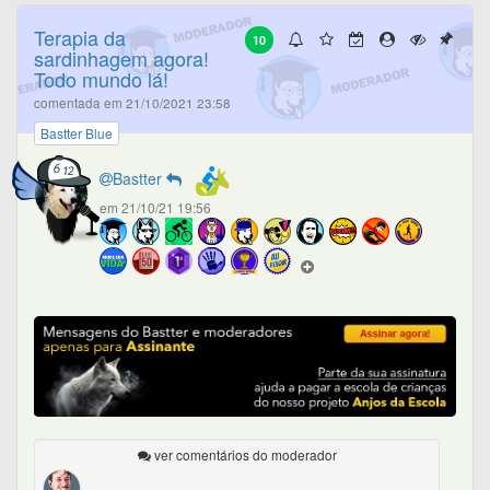
Terapia da
10
sardinhagem agora!
Todo mundo lá!
comentada em 21/10/2021 23:58
Bastter Blue
Bastter
em 21/10/21 19:56
ver comentários do moderador