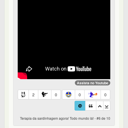
Assista no Youtube
2
0
0
0
Terapia da sardinhagem agora! Todo mundo lá! - #6 de 10