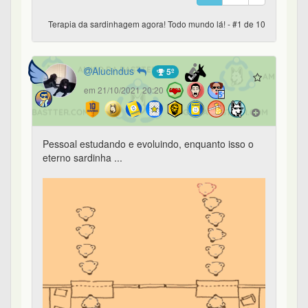
Terapia da sardinhagem agora! Todo mundo lá! - #1 de 10
Alucindus
5º
em 21/10/2021 20:20
Pessoal estudando e evoluindo, enquanto isso o
eterno sardinha ...