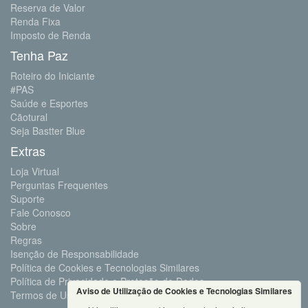
Reserva de Valor
Renda Fixa
Imposto de Renda
Tenha Paz
Roteiro do Iniciante
#PAS
Saúde e Esportes
Cãotural
Seja Bastter Blue
Extras
Loja Virtual
Perguntas Frequentes
Suporte
Fale Conosco
Sobre
Regras
Isenção de Responsabilidade
Política de Cookies e Tecnologias Similares
Política de Privacidade e Proteção de Dados
Aviso de Utilização de Cookies e Tecnologias Similares
Termos de Uso