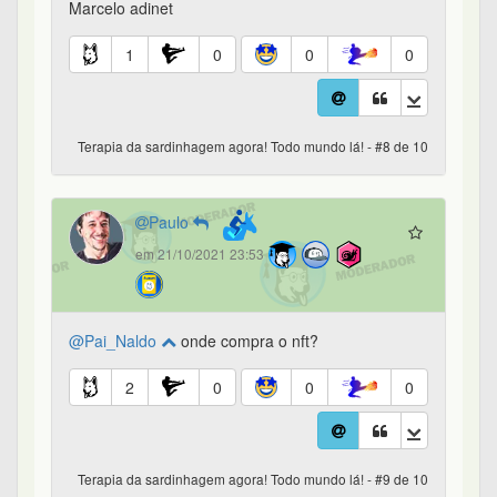
Marcelo adinet
1
0
0
0
Terapia da sardinhagem agora! Todo mundo lá! - #8 de 10
Paulo
em 21/10/2021 23:53
@Pai_Naldo
onde compra o nft?
2
0
0
0
Terapia da sardinhagem agora! Todo mundo lá! - #9 de 10