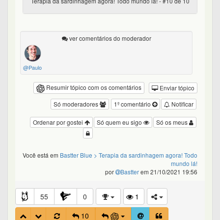
Terapia da sardinhagem agora! Todo mundo lá! - #10 de 10
ver comentários do moderador
@Paulo
Resumir tópico com os comentários
Enviar tópico
Só moderadores
1º comentário
Notificar
Ordenar por gostei
Só quem eu sigo
Só os meus
Você está em
Bastter Blue
> Terapia da sardinhagem agora! Todo
mundo lá!
por
Bastter
em 21/10/2021 19:56
55
0
1
10