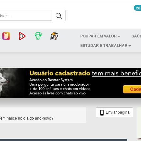
28
POUPAR EM VALOR
SAÚ
ESTUDAR E TRABALHAR
Enviar página
quem nasce no dia do ano-novo?