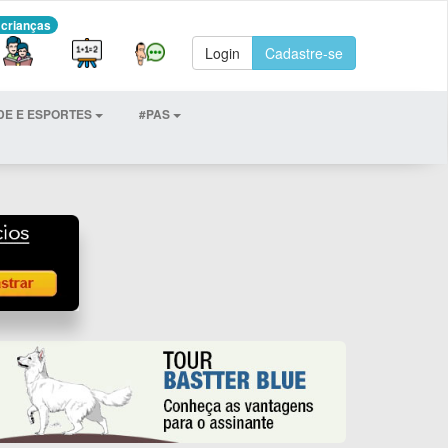
 crianças
Login
Cadastre-se
DE E ESPORTES
#PAS