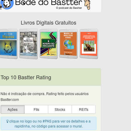
Livros Digitais Gratuitos
Top 10 Bastter Rating
Não é indicação de compra. Rating feito pelos usuários
Bastter.com
Ações
FIIs
Stocks
REITs
clique no logo ou no #PAS para ver os detalhes e a
rapidinha, no código para acessar o mural.