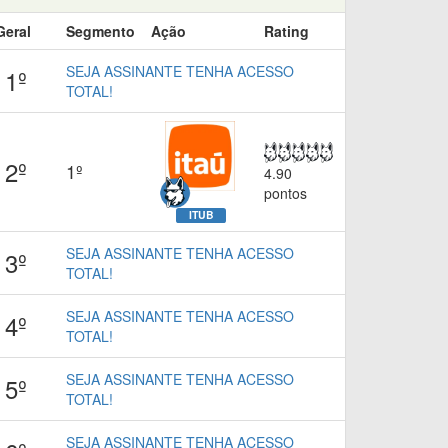
Geral
Segmento
Ação
Rating
SEJA ASSINANTE TENHA ACESSO
1º
TOTAL!
2º
1º
4.90
pontos
ITUB
SEJA ASSINANTE TENHA ACESSO
3º
TOTAL!
SEJA ASSINANTE TENHA ACESSO
4º
TOTAL!
SEJA ASSINANTE TENHA ACESSO
5º
TOTAL!
SEJA ASSINANTE TENHA ACESSO