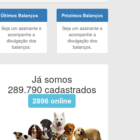
Últimos Balanços
Próximos Balanços
Seja um assinante e
Seja um assinante e
acompanhe a
acompanhe a
divulgação dos
divulgação dos
balanços.
balanços.
Já somos
289.790
cadastrados
2896
online