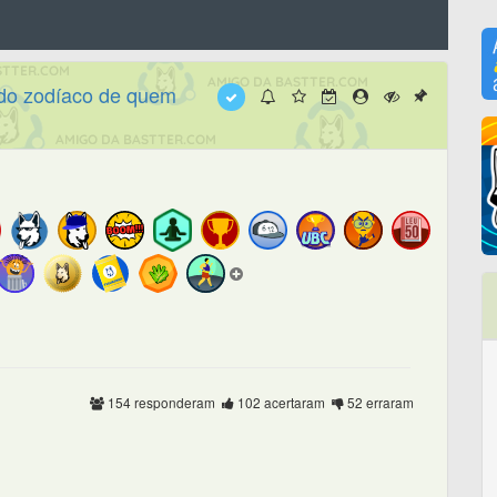
 do zodíaco de quem
154 responderam
102 acertaram
52 erraram