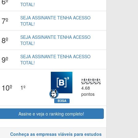
6º
TOTAL!
SEJA ASSINANTE TENHA ACESSO
7º
TOTAL!
SEJA ASSINANTE TENHA ACESSO
8º
TOTAL!
SEJA ASSINANTE TENHA ACESSO
9º
TOTAL!
10º
1º
4.68
pontos
B3SA
Assine e veja o ranking completo!
Conheça as empresas viáveis para estudos