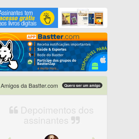
Amigos da Bastter.com
Quero ser um amigo
Depoimentos dos
assinantes