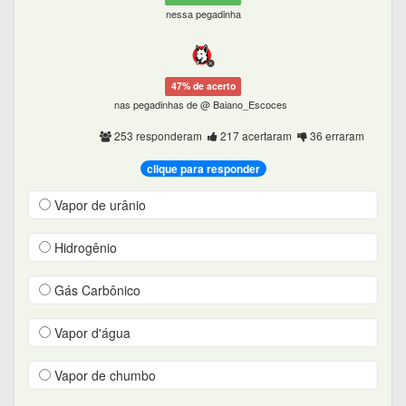
nessa pegadinha
47% de acerto
nas pegadinhas de @ Baiano_Escoces
253 responderam
217 acertaram
36 erraram
clique para responder
Vapor de urânio
Hidrogênio
Gás Carbônico
Vapor d'água
Vapor de chumbo