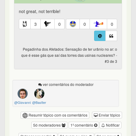
not great, not terrible!
3
0
0
0
Pegadinha dos Afetados: Sensação de ter urânio no ar: o
que é esse gás que saí das torres das usinas nucleares? -
#3 de 3
ver comentários do moderador
@Giovanni
@Bastter
Resumir tópico com os comentários
Enviar tópico
Só moderadores
1º comentário
Notificar