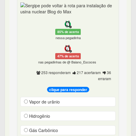
85% de acerto
nessa pegadinha
47% de acerto
nas pegadinhas de @ Baiano_Escoces
253 responderam
217 acertaram
36
erraram
clique para responder
Vapor de urânio
Hidrogênio
Gás Carbônico