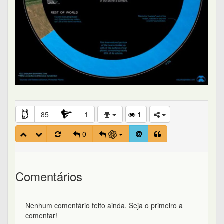
85
1
1
0
Comentários
Nenhum comentário feito ainda. Seja o primeiro a
comentar!