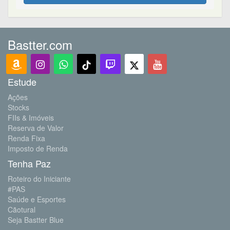
Bastter.com
Estude
Ações
Stocks
FIIs & Imóveis
Reserva de Valor
Renda Fixa
Imposto de Renda
Tenha Paz
Roteiro do Iniciante
#PAS
Saúde e Esportes
Cãotural
Seja Bastter Blue