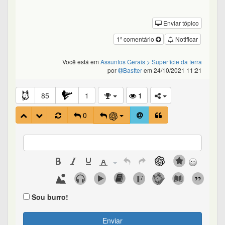
Enviar tópico
1º comentário
Notificar
Você está em
Assuntos Gerais
> Superfície da terra
por
Bastter
em 24/10/2021 11:21
85
1
1
0
Sou burro!
Enviar