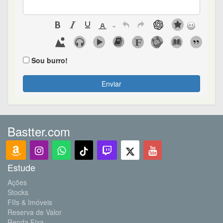
Sou burro!
Enviar
Bastter.com
Estude
Ações
Stocks
FIIs & Imóveis
Reserva de Valor
Renda Fixa