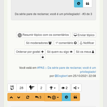
Da série pare de reclamar, você é um privilegiado! - #3 de 3
Resumir tópico com os comentários
Enviar tópico
Só moderadores
1º comentário
Notificar
Ordenar por gostei
Só quem eu sigo
Só os meus
Você está em
#PAS
> Da série pare de reclamar, você é um
privilegiado!
por
Dogbert
em 25/10/2021 22:08
28
2
2
3