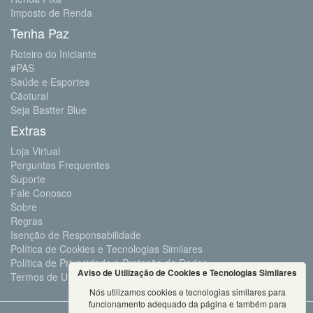
Imposto de Renda
Tenha Paz
Roteiro do Iniciante
#PAS
Saúde e Esportes
Cãotural
Seja Bastter Blue
Extras
Loja Virtual
Perguntas Frequentes
Suporte
Fale Conosco
Sobre
Regras
Isenção de Responsabilidade
Política de Cookies e Tecnologias Similares
Política de Privacidade e Proteção de Dados
Aviso de Utilização de Cookies e Tecnologias Similares
Termos de Uso
Nós utilizamos cookies e tecnologias similares para
funcionamento adequado da página e também para