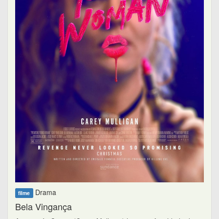
Drama
filme
Bela Vingança