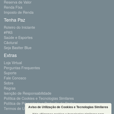
Reserva de Valor
Renda Fixa
Imposto de Renda
Tenha Paz
Roteiro do Iniciante
#PAS
Saúde e Esportes
Cãotural
Seja Bastter Blue
Extras
Loja Virtual
Perguntas Frequentes
Suporte
Fale Conosco
Sobre
Regras
Isenção de Responsabilidade
Política de Cookies e Tecnologias Similares
Política de Privacidade e Proteção de Dados
Aviso de Utilização de Cookies e Tecnologias Similares
Termos de Uso
Nós utilizamos cookies e tecnologias similares para