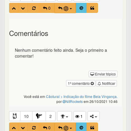
0
Comentários
Nenhum comentário feito ainda. Seja o primeiro a
comentar!
Enviar tópico
1º comentário
Notificar
Você está em
Cãotural
> Indicação do filme Bela Vingança.
por
NitRockets
em 26/10/2021 10:46
10
2
1
0