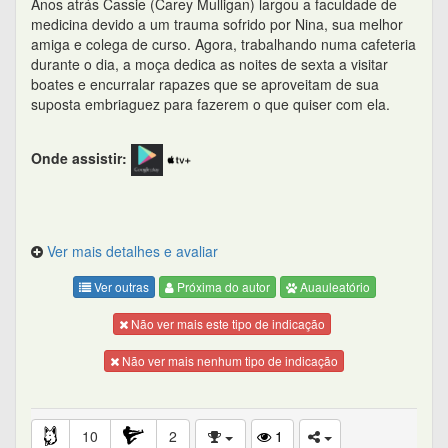
Anos atrás Cassie (Carey Mulligan) largou a faculdade de
medicina devido a um trauma sofrido por Nina, sua melhor
amiga e colega de curso. Agora, trabalhando numa cafeteria
durante o dia, a moça dedica as noites de sexta a visitar
boates e encurralar rapazes que se aproveitam de sua
suposta embriaguez para fazerem o que quiser com ela.
Onde assistir:
Ver mais detalhes e avaliar
Ver outras
Próxima do autor
Auauleatório
Não ver mais este tipo de indicação
Não ver mais nenhum tipo de indicação
10
2
1