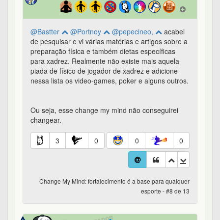
@Bastter
@Portnoy
@pepecineo,
acabei
de pesquisar e vi várias matérias e artigos sobre a
preparação física e também dietas específicas
para xadrez. Realmente não existe mais aquela
piada de físico de jogador de xadrez e adicione
nessa lista os video-games, poker e alguns outros.
Ou seja, esse change my mind não conseguirei
changear.
3
0
0
0
Change My Mind: fortalecimento é a base para qualquer
esporte - #8 de 13