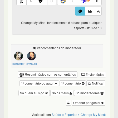
4
0
0
0
Change My Mind: fortalecimento é a base para qualquer
esporte - #13 de 13
ver comentários do moderador
@Bastter
@Mauro
Resumir tópico com os comentários
Enviar tópico
1º comentário do autor
1º comentário
Notificar
Só quem eu sigo
Só os meus
Só moderadores
Ordenar por gostei
Você está em
Saúde e Esportes
> Change My Mind: