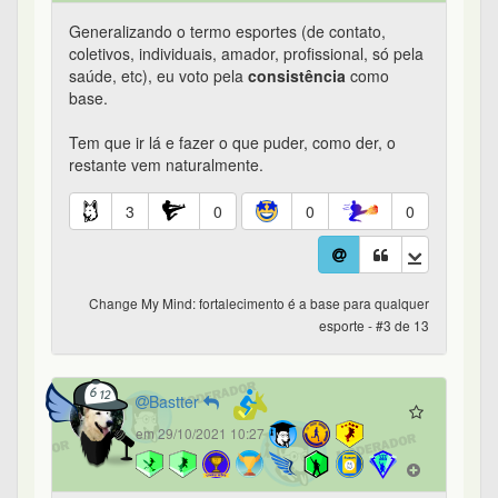
Generalizando o termo esportes (de contato,
coletivos, individuais, amador, profissional, só pela
saúde, etc), eu voto pela
consistência
como
base.
Tem que ir lá e fazer o que puder, como der, o
restante vem naturalmente.
3
0
0
0
Change My Mind: fortalecimento é a base para qualquer
esporte - #3 de 13
Bastter
em 29/10/2021 10:27