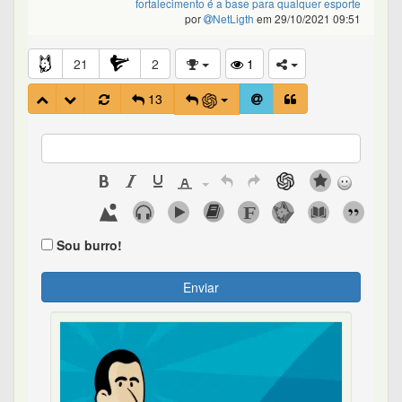
fortalecimento é a base para qualquer esporte
por
NetLigth
em 29/10/2021 09:51
21
2
1
13
Sou burro!
Enviar