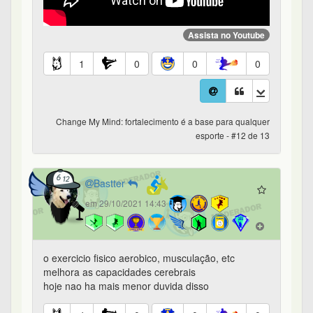
Assista no Youtube
1
0
0
0
Change My Mind: fortalecimento é a base para qualquer
esporte - #12 de 13
Bastter
em 29/10/2021 14:43
o exercicio fisico aerobico, musculação, etc
melhora as capacidades cerebrais
hoje nao ha mais menor duvida disso