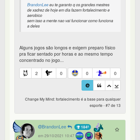
BrandonLee
eu te garanto q os grandes mestres
de xadrez de hoje em dia fazem fortalecimento e
aerobico
sem isso a mente nao vai funcionar como funciona
a deles
Alguns jogos são longos e exigem preparo físico
pra ficar sentado por horas e ao mesmo tempo
concentrado no jogo...
2
0
0
0
Change My Mind: fortalecimento é a base para qualquer
esporte - #7 de 13
BrandonLee
184º
em 29/10/2021 10:47