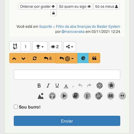
Ordenar por gostei
Só quem eu sigo
Só os meus
Você está em
Suporte
> Filtro da aba finanças do Baster System
por
marcosnaka
em 03/11/2021 12:24
1
2
6
Sou burro!
Enviar