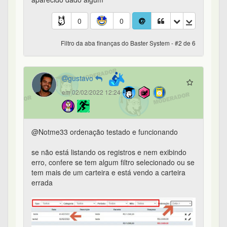
0
0
Filtro da aba finanças do Baster System - #2 de 6
gustavo
em 02/02/2022 12:24
@Notme33 ordenação testado e funcionando
se não está listando os registros e nem exibindo
erro, confere se tem algum filtro selecionado ou se
tem mais de um carteira e está vendo a carteira
errada