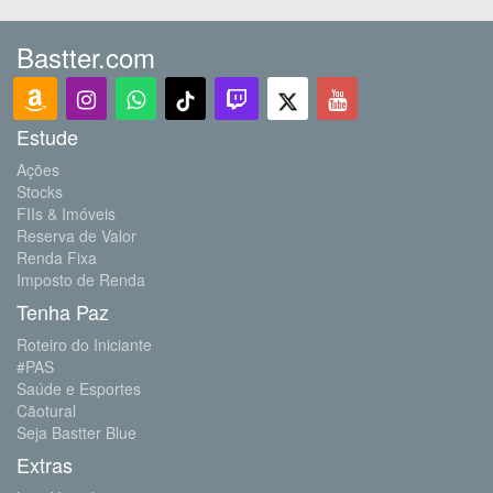
Bastter.com
Estude
Ações
Stocks
FIIs & Imóveis
Reserva de Valor
Renda Fixa
Imposto de Renda
Tenha Paz
Roteiro do Iniciante
#PAS
Saúde e Esportes
Cãotural
Seja Bastter Blue
Extras