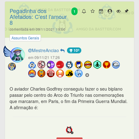
Pegadinha dos
1
Afetados: C'est l'amour
8
comentada em 09/11/2021 19:00
Assuntos Gerais
MestreAnciao
10º
em 09/11/21 17:26
O aviador Charles Godfrey conseguiu fazer o seu biplano
passar pelo centro do Arco do Triunfo nas comemorações
que marcaram, em Paris, o fim da Primeira Guerra Mundial.
A afirmação é: