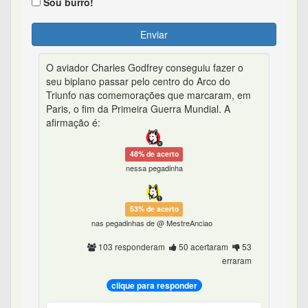
Sou burro!
Enviar
O aviador Charles Godfrey conseguiu fazer o
seu biplano passar pelo centro do Arco do
Triunfo nas comemorações que marcaram, em
Paris, o fim da Primeira Guerra Mundial. A
afirmação é:
48% de acerto
nessa pegadinha
53% de acerto
nas pegadinhas de @ MestreAnciao
103 responderam
50 acertaram
53
erraram
clique para responder