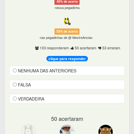
48% de acerto
nessa pegadinha
53% de acerto
nas pegadinhas de @ MestreAnciao
103 responderam
50 acertaram
53 erraram
clique para responder
NENHUMA DAS ANTERIORES
FALSA
VERDADEIRA
50 acertaram