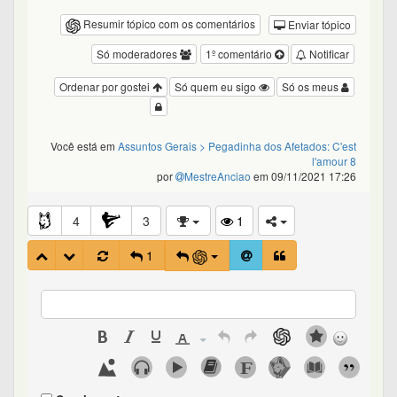
Resumir tópico com os comentários
Enviar tópico
Só moderadores
1º comentário
Notificar
Ordenar por gostei
Só quem eu sigo
Só os meus
Você está em
Assuntos Gerais
> Pegadinha dos Afetados: C'est
l'amour 8
por
MestreAnciao
em 09/11/2021 17:26
4
3
1
1