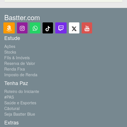
Bastter.com
Estude
Ações
Stocks
FIIs & Imóveis
Reserva de Valor
Renda Fixa
Imposto de Renda
Tenha Paz
Roteiro do Iniciante
#PAS
Saúde e Esportes
Cãotural
Seja Bastter Blue
Extras