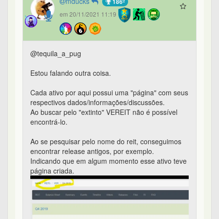
mducks
186º
em 20/11/2021 11:19
@tequila_a_pug
Estou falando outra coisa.
Cada ativo por aqui possui uma "página" com seus
respectivos dados/informações/discussões.
Ao buscar pelo "extinto" VEREIT não é possível
encontrá-lo.
Ao se pesquisar pelo nome do reit, conseguimos
encontrar release antigos, por exemplo.
Indicando que em algum momento esse ativo teve
página criada.