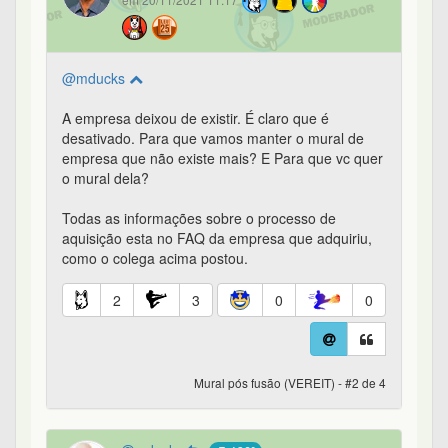
em 20/11/2021 11:17
@mducks
A empresa deixou de existir. É claro que é
desativado. Para que vamos manter o mural de
empresa que não existe mais? E Para que vc quer
o mural dela?
Todas as informações sobre o processo de
aquisição esta no FAQ da empresa que adquiriu,
como o colega acima postou.
2
3
0
0
Mural pós fusão (VEREIT) - #2 de 4