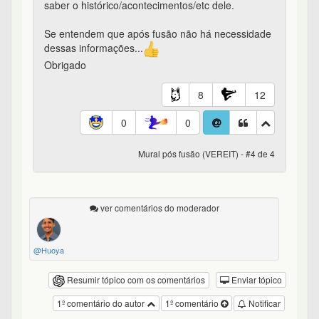
saber o histórico/acontecimentos/etc dele.
Se entendem que após fusão não há necessidade
dessas informações...
Obrigado
8
12
0
0
Mural pós fusão (VEREIT) - #4 de 4
ver comentários do moderador
@Huoya
Resumir tópico com os comentários
Enviar tópico
1º comentário do autor
1º comentário
Notificar