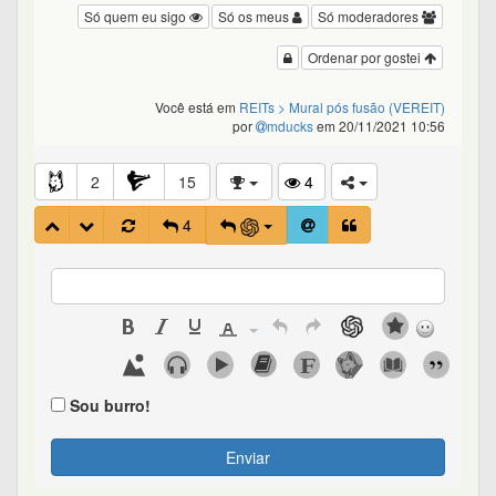
Só quem eu sigo
Só os meus
Só moderadores
Ordenar por gostei
Você está em
REITs
> Mural pós fusão (VEREIT)
por
mducks
em 20/11/2021 10:56
2
15
4
4
Sou burro!
Enviar