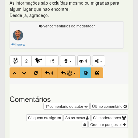
As informações são excluídas mesmo ou migradas para
algum lugar que não encontrei.
Desde já, agradeço.
ver comentários do moderador
@Huoya
2
15
4
4
Comentários
1º comentário do autor
Último comentário
Só quem eu sigo
Só os meus
Só moderadores
Ordenar por gostei