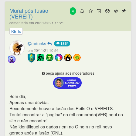
Mural pós fusão
4
(VEREIT)
comentada em 20/11/2021 11:21
REITs
mducks
186º
em 20/11/21 10:56
peça ajuda aos moderadores
Bom dia,
Apenas uma dúvida:
Recentemente houve a fusão dos Reits O e VEREITS.
Tentei encontrar a "pagina" do reit comprado(VER) aqui no
site e não encontrei.
Não identifiquei os dados nem no O nem no reit novo
gerado após a fusão (ONL).