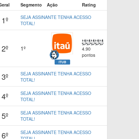
Geral
Segmento
Ação
Rating
SEJA ASSINANTE TENHA ACESSO
1º
TOTAL!
2º
1º
4.90
pontos
ITUB
SEJA ASSINANTE TENHA ACESSO
3º
TOTAL!
SEJA ASSINANTE TENHA ACESSO
4º
TOTAL!
SEJA ASSINANTE TENHA ACESSO
5º
TOTAL!
SEJA ASSINANTE TENHA ACESSO
6º
TOTAL!