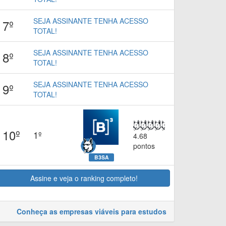
SEJA ASSINANTE TENHA ACESSO
7º
TOTAL!
SEJA ASSINANTE TENHA ACESSO
8º
TOTAL!
SEJA ASSINANTE TENHA ACESSO
9º
TOTAL!
10º
1º
4.68
pontos
B3SA
Assine e veja o ranking completo!
Conheça as empresas viáveis para estudos