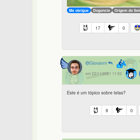
Me obrigue
Dogoncio
Origem do Sel
17
0
Giovanni
em 22/11/2021 11:52
Este é um tópico sobre telas?
8
0