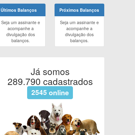
Últimos Balanços
Próximos Balanços
Seja um assinante e
Seja um assinante e
acompanhe a
acompanhe a
divulgação dos
divulgação dos
balanços.
balanços.
Já somos
289.790
cadastrados
2545
online