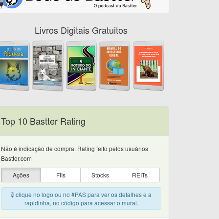
Livros Digitais Gratuitos
Top 10 Bastter Rating
Não é indicação de compra. Rating feito pelos usuários
Bastter.com
Ações
FIIs
Stocks
REITs
clique no logo ou no #PAS para ver os detalhes e a
rapidinha, no código para acessar o mural.