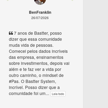
BenFranklin
26/07/2026
7 anos de Bastter, posso
dizer que essa comunidade
muda vida de pessoas.
Comecei pelos dados incríveis
das empresa, ensinamentos
sobre investimentos, depois vai
além e te faz ver a vida por
outro caminho, o mindset de
#Pas. O Bastter System,
incrível. Posso dizer que a
comunidade foi um
...
Leia todo