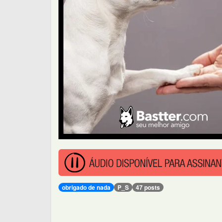
obrigado de nada
P_S
47 posts