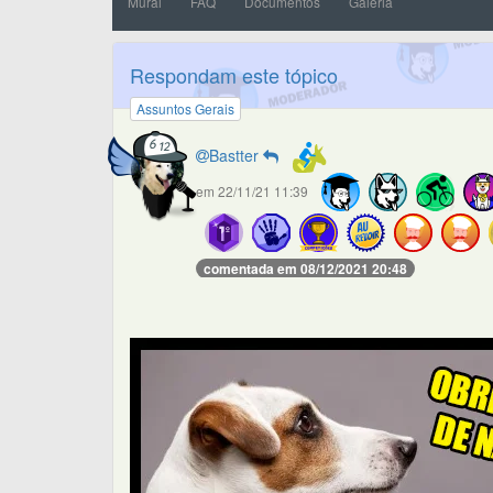
Mural
FAQ
Documentos
Galeria
Respondam este tópico
Assuntos Gerais
Bastter
em 22/11/21 11:39
comentada em 08/12/2021 20:48