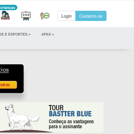
 crianças
Login
Cadastre-se
DE E ESPORTES
#PAS