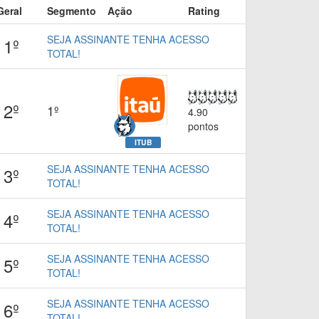
Geral
Segmento
Ação
Rating
SEJA ASSINANTE TENHA ACESSO
1º
TOTAL!
2º
1º
4.90
pontos
ITUB
SEJA ASSINANTE TENHA ACESSO
3º
TOTAL!
SEJA ASSINANTE TENHA ACESSO
4º
TOTAL!
SEJA ASSINANTE TENHA ACESSO
5º
TOTAL!
SEJA ASSINANTE TENHA ACESSO
6º
TOTAL!