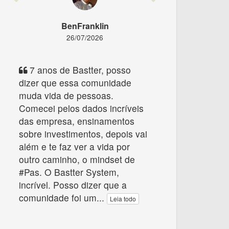
BenFranklin
26/07/2026
7 anos de Bastter, posso
dizer que essa comunidade
muda vida de pessoas.
Comecei pelos dados incríveis
das empresa, ensinamentos
sobre investimentos, depois vai
além e te faz ver a vida por
outro caminho, o mindset de
#Pas. O Bastter System,
incrível. Posso dizer que a
comunidade foi um
...
Leia todo