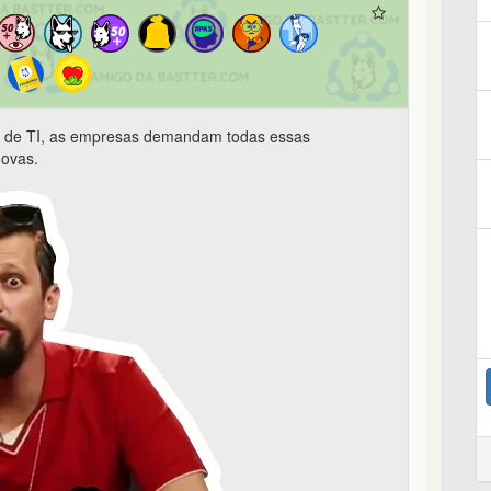
io de TI, as empresas demandam todas essas
novas.