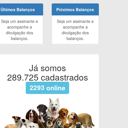
Últimos Balanços
Próximos Balanços
Seja um assinante e
Seja um assinante e
acompanhe a
acompanhe a
divulgação dos
divulgação dos
balanços.
balanços.
Já somos
289.725
cadastrados
2293
online