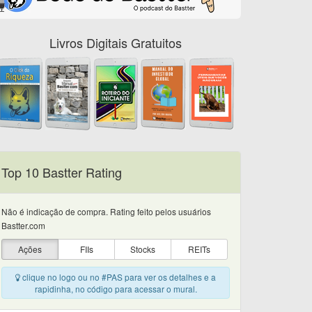
Livros Digitais Gratuitos
Top 10 Bastter Rating
Não é indicação de compra. Rating feito pelos usuários
Bastter.com
Ações
FIIs
Stocks
REITs
clique no logo ou no #PAS para ver os detalhes e a
rapidinha, no código para acessar o mural.