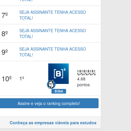
SEJA ASSINANTE TENHA ACESSO
7º
TOTAL!
SEJA ASSINANTE TENHA ACESSO
8º
TOTAL!
SEJA ASSINANTE TENHA ACESSO
9º
TOTAL!
10º
1º
4.68
pontos
B3SA
Assine e veja o ranking completo!
Conheça as empresas viáveis para estudos