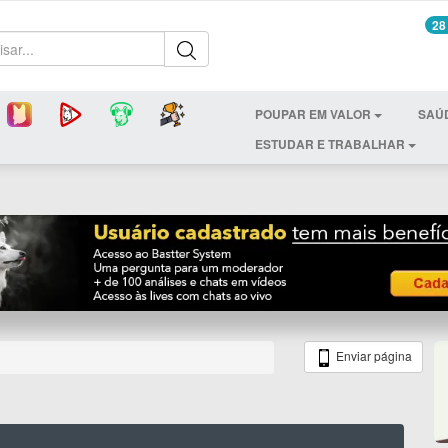
28
POUPAR EM VALOR
SAÚ
ESTUDAR E TRABALHAR
Enviar página