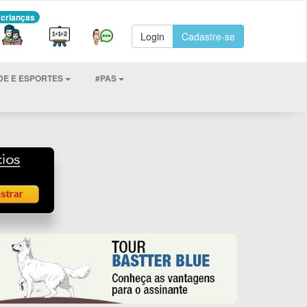
 crianças
Login
Cadastre-se
DE E ESPORTES
#PAS