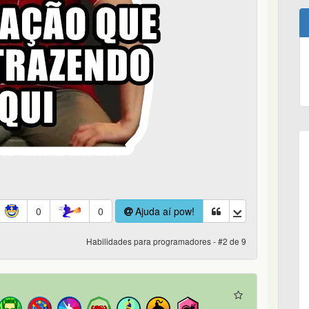
0
0
Ajuda aí pow!
Habilidades para programadores - #2 de 9