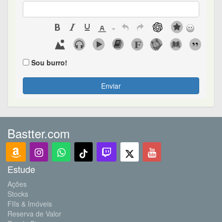
Sou burro!
Enviar
Bastter.com
Estude
Ações
Stocks
FIIs & Imóveis
Reserva de Valor