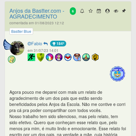
Anjos da Bastter.com -
6
AGRADECIMENTO
comentada em 01/08/2023 12:12
Bastter Blue
Fabio
184º
em 31/07/23 14:01
Agora pouco me deparei com mais um relato de
agradecimento de um dos pais que estão sendo
beneficidados pelos Anjos da Escola. Não me contive e corri
pra cá pra poder compartilhar com todos vocês.
Nosso trabalho tem sido silencioso, mas pelo relato, tem
sido efetivo. Quero que conheçam esse relato que, pelo
menos pra mim, é muito lindo e emocionante. Esse relato foi
escrito por um dos pais, na verdade a mãe, cuja história