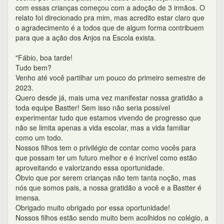
com essas crianças começou com a adoção de 3 irmãos. O
relato foi direcionado pra mim, mas acredito estar claro que
o agradecimento é a todos que de algum forma contribuem
para que a ação dos Anjos na Escola exista.
"Fábio, boa tarde!
Tudo bem?
Venho até você partilhar um pouco do primeiro semestre de
2023.
Quero desde já, mais uma vez manifestar nossa gratidão a
toda equipe Bastter! Sem isso não seria possível
experimentar tudo que estamos vivendo de progresso que
não se limita apenas a vida escolar, mas a vida familiar
como um todo.
Nossos filhos tem o privilégio de contar como vocês para
que possam ter um futuro melhor e é incrível como estão
aproveitando e valorizando essa oportunidade.
Óbvio que por serem crianças não tem tanta noção, mas
nós que somos pais, a nossa gratidão a você e a Bastter é
imensa.
Obrigado muito obrigado por essa oportunidade!
Nossos filhos estão sendo muito bem acolhidos no colégio, a