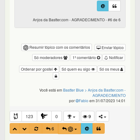
Anjos da Bastter.com - AGRADECIMENTO - #6 de 6
Resumir tópico com os comentários
Enviar tópico
Só moderadores
1º comentário
Notificar
Ordenar por gostei
Só quem eu sigo
Só os meus
Você está em
Bastter Blue
> Anjos da Bastter.com -
AGRADECIMENTO
por
Fabio
em 31/07/2023 14:01
123
0
9
6