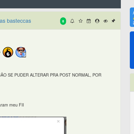
as basteccas
8
ÇÃO SE PUDER ALTERAR PRA POST NORMAL, POR
maram meu FII