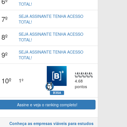
6º
TOTAL!
SEJA ASSINANTE TENHA ACESSO
7º
TOTAL!
SEJA ASSINANTE TENHA ACESSO
8º
TOTAL!
SEJA ASSINANTE TENHA ACESSO
9º
TOTAL!
10º
1º
4.68
pontos
B3SA
Assine e veja o ranking completo!
Conheça as empresas viáveis para estudos