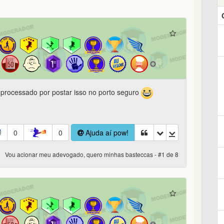
 processado por postar isso no porto seguro
0
0
Ajuda aí pow!
Vou acionar meu adevogado, quero minhas basteccas - #1 de 8