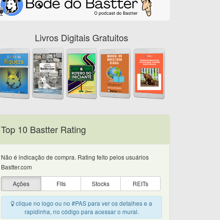
Livros Digitais Gratuitos
Top 10 Bastter Rating
Não é indicação de compra. Rating feito pelos usuários
Bastter.com
Ações
FIIs
Stocks
REITs
clique no logo ou no #PAS para ver os detalhes e a
rapidinha, no código para acessar o mural.