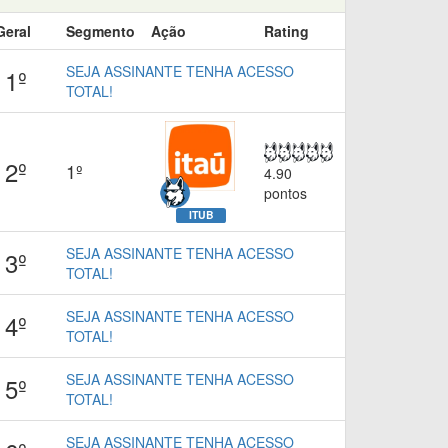
Geral
Segmento
Ação
Rating
SEJA ASSINANTE TENHA ACESSO
1º
TOTAL!
2º
1º
4.90
pontos
ITUB
SEJA ASSINANTE TENHA ACESSO
3º
TOTAL!
SEJA ASSINANTE TENHA ACESSO
4º
TOTAL!
SEJA ASSINANTE TENHA ACESSO
5º
TOTAL!
SEJA ASSINANTE TENHA ACESSO