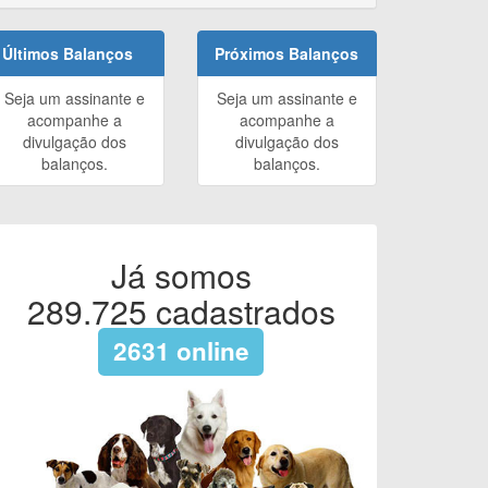
Últimos Balanços
Próximos Balanços
Seja um assinante e
Seja um assinante e
acompanhe a
acompanhe a
divulgação dos
divulgação dos
balanços.
balanços.
Já somos
289.725
cadastrados
2631
online