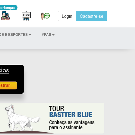
 crianças
Login
Cadastre-se
DE E ESPORTES
#PAS