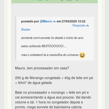
postado por
@Mauro
em 27/03/2025 12:22
Resposta
Bastter
somente comi sorvete 3x desde o início do ano.
estou sofrendo MUITOOOOOO....
mas o colesterol ta a maravilha do universo
Mauro, tem processador em casa?
250 g de Morango congelado + 40g de leite em pó
+ 50ml* de água gelada
Bate no processador o morango + leite em pó e
vai acrescentando a água aos poucos. Vai dando
volume e tal. 1 hora no congelador depois e
pronto, mega sorvete de baixíssima caloria.