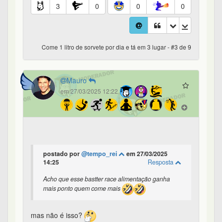
3
0
0
0
Come 1 litro de sorvete por dia e tá em 3 lugar - #3 de 9
Mauro
em 27/03/2025 12:22
postado por
@tempo_rei
em 27/03/2025
14:25
Resposta
Acho que esse bastter race alimentação ganha
mais ponto quem come mais
mas não é isso?