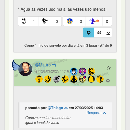
* Água as vezes uso mais, as vezes uso menos.
1
0
0
0
Come 1 litro de sorvete por dia e tá em 3 lugar - #7 de 9
Mauro
em 28/03/2025 11:16
postado por
@Thiago
em 27/03/2025 14:03
Resposta
Certeza que tem roubalheira
Igual o tunel de vento