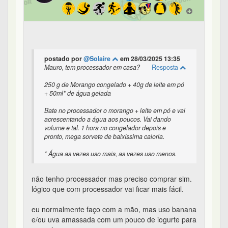
postado por
@Solaire
em 28/03/2025 13:35
Mauro, tem processador em casa?
Resposta
250 g de Morango congelado + 40g de leite em pó
+ 50ml* de água gelada
Bate no processador o morango + leite em pó e vai
acrescentando a água aos poucos. Vai dando
volume e tal. 1 hora no congelador depois e
pronto, mega sorvete de baixíssima caloria.
* Água as vezes uso mais, as vezes uso menos.
não tenho processador mas preciso comprar sim.
lógico que com processador vai ficar mais fácil.
eu normalmente faço com a mão, mas uso banana
e/ou uva amassada com um pouco de iogurte para