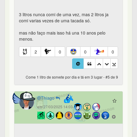
3 litros nunca comi de uma vez, mas 2 litros ja
comi varias vezes de uma tacada só.
mas não faço mais isso há una 10 anos pelo
menos.
2
0
0
0
Come 1 litro de sorvete por dia e tá em 3 lugar - #5 de 9
Thiago
em 27/03/2025 14:03