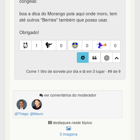
congelar.
boa a dica do Morango pois aqui onde moro, tem
até outros "Berries" também que posso usar.
Obrigado!
1
0
0
0
Come 1 litro de sorvete por dia e tá em 3 lugar - #9 de 9
ver comentários do moderador
@Thiago
@Mauro
destaques neste tópico
3 imagens