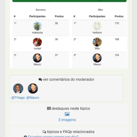
ver comentários do moderador
@Thiago
@Mauro
destaques neste tópico
3 imagens
tópicos e FAQs relacionados
Quantas vezes comer por dia?