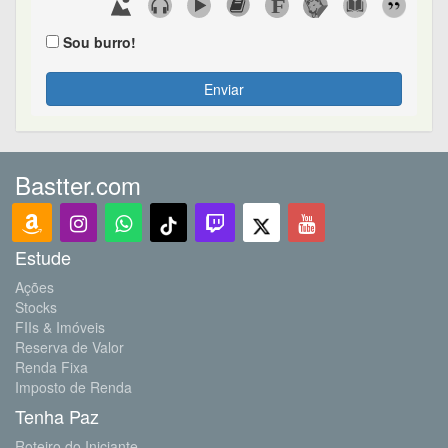
Sou burro!
Enviar
Bastter.com
Estude
Ações
Stocks
FIIs & Imóveis
Reserva de Valor
Renda Fixa
Imposto de Renda
Tenha Paz
Roteiro do Iniciante