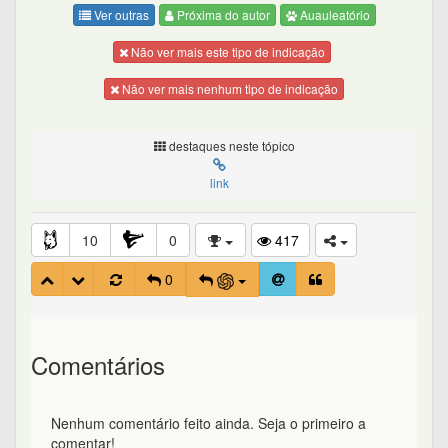
Ver outras
Próxima do autor
Auauleatório
Não ver mais este tipo de indicação
Não ver mais nenhum tipo de indicação
destaques neste tópico
link
10
0
417
0
Comentários
Nenhum comentário feito ainda. Seja o primeiro a
comentar!