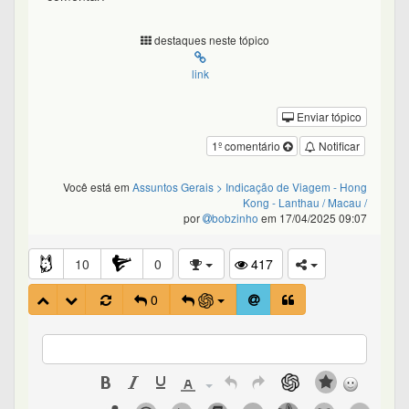
destaques neste tópico
link
Enviar tópico
1º comentário
Notificar
Você está em
Assuntos Gerais
> Indicação de Viagem - Hong
Kong - Lanthau / Macau /
por
bobzinho
em 17/04/2025 09:07
10
0
417
0