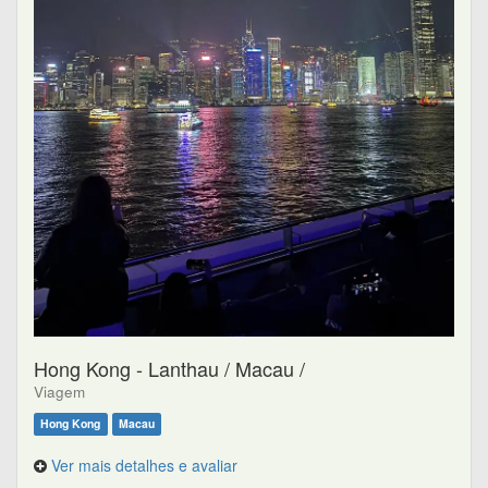
Hong Kong - Lanthau / Macau /
Viagem
Hong Kong
Macau
Ver mais detalhes e avaliar