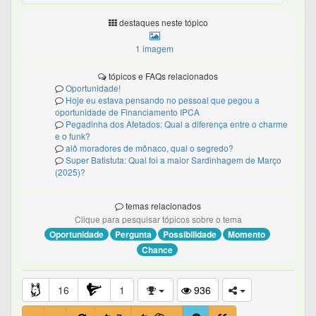
destaques neste tópico
1 imagem
tópicos e FAQs relacionados
Oportunidade!
Hoje eu estava pensando no pessoal que pegou a
oportunidade de Financiamento IPCA
Pegadinha dos Afetados: Qual a diferença entre o charme
e o funk?
alô moradores de mônaco, qual o segredo?
Super Batistuta: Qual foi a maior Sardinhagem de Março
(2025)?
temas relacionados
Clique para pesquisar tópicos sobre o tema
Oportunidade
Pergunta
Possibilidade
Momento
Chance
16
1
936