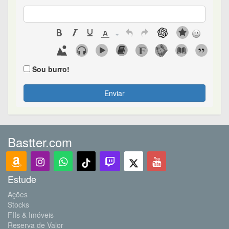
Sou burro!
Enviar
Bastter.com
Estude
Ações
Stocks
FIIs & Imóveis
Reserva de Valor