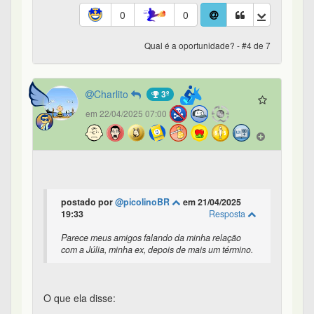
0
0
Qual é a oportunidade? - #4 de 7
Charlito
3º
em 22/04/2025 07:00
postado por
@picolinoBR
em 21/04/2025
19:33
Resposta
Parece meus amigos falando da minha relação
com a Júlia, minha ex, depois de mais um término.
O que ela disse: