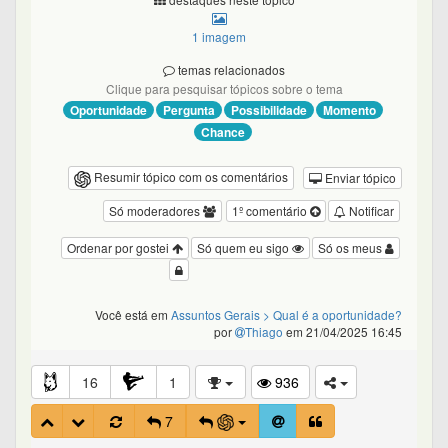
1 imagem
temas relacionados
Clique para pesquisar tópicos sobre o tema
Oportunidade
Pergunta
Possibilidade
Momento
Chance
Resumir tópico com os comentários
Enviar tópico
Só moderadores
1º comentário
Notificar
Ordenar por gostei
Só quem eu sigo
Só os meus
Você está em
Assuntos Gerais
> Qual é a oportunidade?
por
Thiago
em 21/04/2025 16:45
16
1
936
7