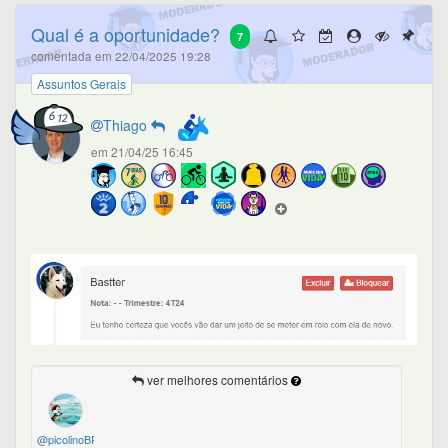
Qual é a oportunidade?
7
comentada em 22/04/2025 19:28
Assuntos Gerais
Thiago
em 21/04/25 16:45
ver melhores comentários
@picolinoBR