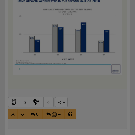
5
0
0