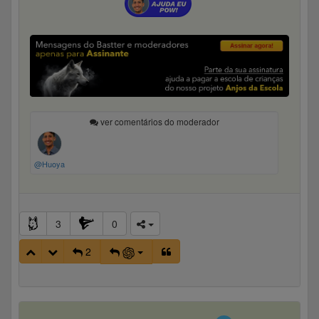
ver comentários do moderador
@Huoya
3
0
2