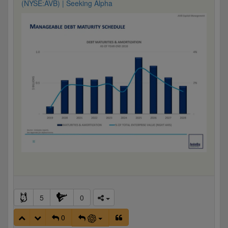
(NYSE:AVB) | Seeking Alpha
5
0
0