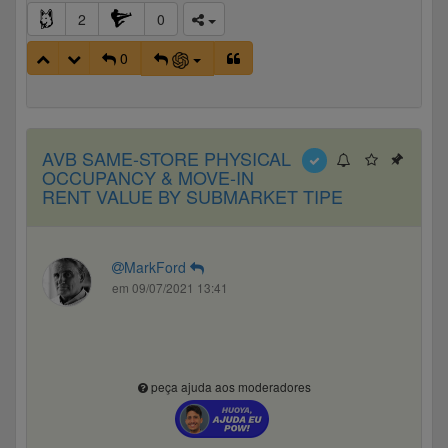
2
0
0
AVB SAME-STORE PHYSICAL
OCCUPANCY & MOVE-IN
RENT VALUE BY SUBMARKET TIPE
MarkFord
em 09/07/2021 13:41
peça ajuda aos moderadores