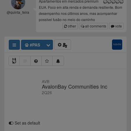
Apartamentos em mercados premium
EUA. Foco em alta renda e demanda resiliente. Bom
@quinta_feira
desempenho nos últimos anos, mas acompanhar
possível fusão no meio do caminho
other
all comments
vote
#PAS
AVB
AvalonBay Communities Inc
2Q26
Set as default