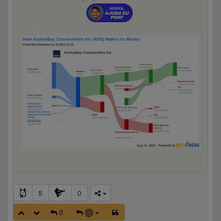
5
0
0