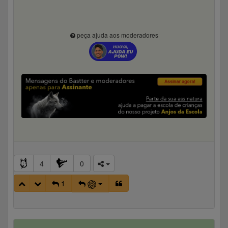
peça ajuda aos moderadores
4
0
1