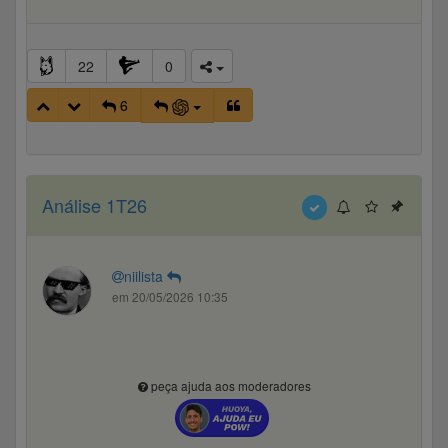
22
0
6
Análise 1T26
niilista
em 20/05/2026 10:35
peça ajuda aos moderadores