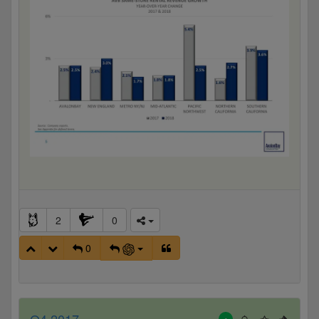
2
0
0
Q4 2017