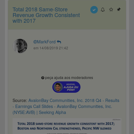
Total 2018 Same-Store
Revenue Growth Consistent
with 2017
MarkFord
em 14/08/2019 21:42
peça ajuda aos moderadores
Source:
AvalonBay Communities, Inc. 2018 Q4 - Results
- Earnings Call Slides - AvalonBay Communities, Inc.
(NYSE:AVB) | Seeking Alpha