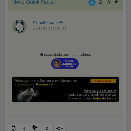
Novo Quick Facts!
bastter.com
em 16/10/2019 14:33
peça ajuda aos moderadores
4
0