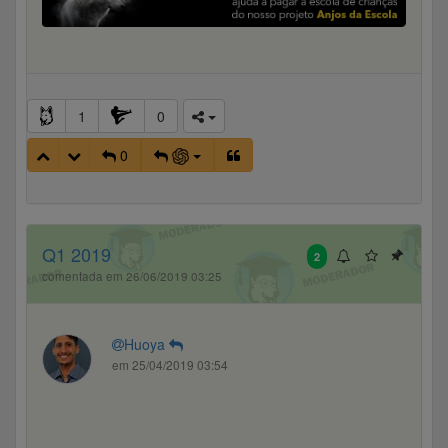
1
0
0
Q1 2019
2
comentada em 26/06/2019 03:25
Huoya
em 25/04/2019 03:54