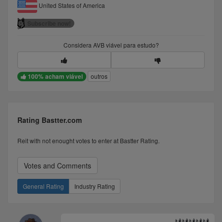
United States of America
Subscribe now!
Considera
AVB
viável para estudo?
100% acham viável
outros
Rating Bastter.com
Reit with not enought votes to enter at Bastter Rating.
Votes and Comments
General Rating
Industry Rating