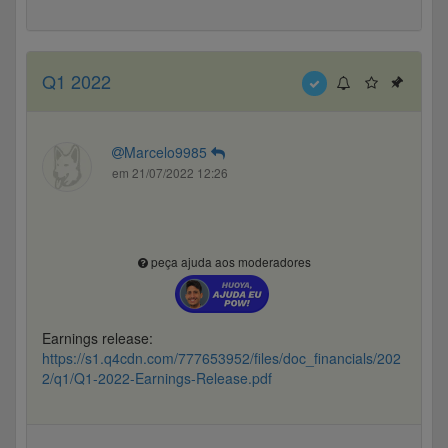
Q1 2022
Marcelo9985
em 21/07/2022 12:26
peça ajuda aos moderadores
Earnings release:
https://s1.q4cdn.com/777653952/files/doc_financials/202
2/q1/Q1-2022-Earnings-Release.pdf