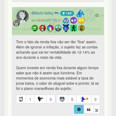
Mark.Valley
186º
em 28/06/2017 22:07
Tem o fato da renda fixa não ser tão "fixa" assim.
Além de ignorar a inflação, o sujeito faz as contas
achando que vai ter rentabilidade de 12-14% ao
ano durante o resto da vida.
Quem investe em renda fixa durante algum tempo
sabe que não é assim que funciona. Em
momentos de economia mais estável a taxa de
juros baixa, o valor do aluguel sobe e pronto: lá se
foi o plano maravilhoso do sujeito.
1
0
0
0