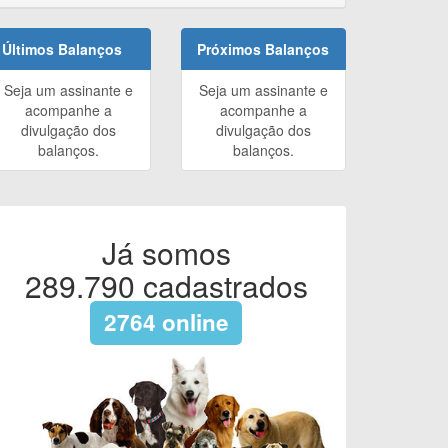
Últimos Balanços
Próximos Balanços
Seja um assinante e
Seja um assinante e
acompanhe a
acompanhe a
divulgação dos
divulgação dos
balanços.
balanços.
Já somos
289.790
cadastrados
2764
online