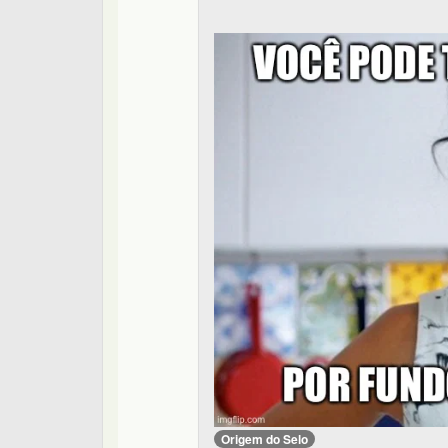
Origem do Selo