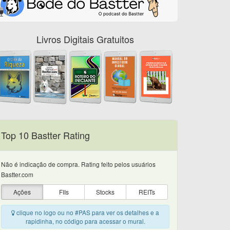
Livros Digitais Gratuitos
Top 10 Bastter Rating
Não é indicação de compra. Rating feito pelos usuários
Bastter.com
Ações
FIIs
Stocks
REITs
clique no logo ou no #PAS para ver os detalhes e a
rapidinha, no código para acessar o mural.