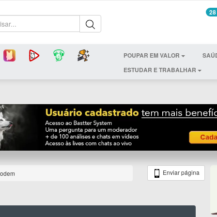
28
POUPAR EM VALOR
SAÚ
ESTUDAR E TRABALHAR
Enviar página
 podem