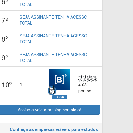
6º
TOTAL!
SEJA ASSINANTE TENHA ACESSO
7º
TOTAL!
SEJA ASSINANTE TENHA ACESSO
8º
TOTAL!
SEJA ASSINANTE TENHA ACESSO
9º
TOTAL!
10º
1º
4.68
pontos
B3SA
Assine e veja o ranking completo!
Conheça as empresas viáveis para estudos