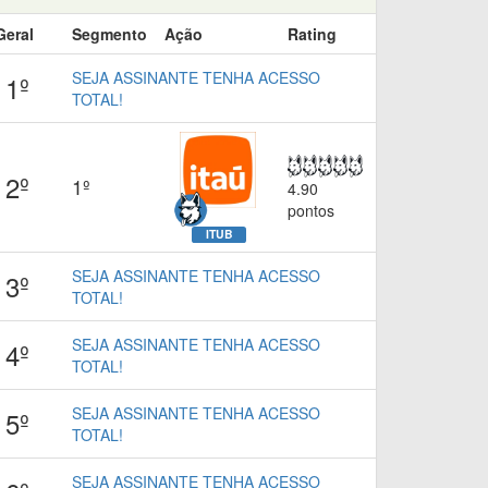
Geral
Segmento
Ação
Rating
SEJA ASSINANTE TENHA ACESSO
1º
TOTAL!
2º
1º
4.90
pontos
ITUB
SEJA ASSINANTE TENHA ACESSO
3º
TOTAL!
SEJA ASSINANTE TENHA ACESSO
4º
TOTAL!
SEJA ASSINANTE TENHA ACESSO
5º
TOTAL!
SEJA ASSINANTE TENHA ACESSO