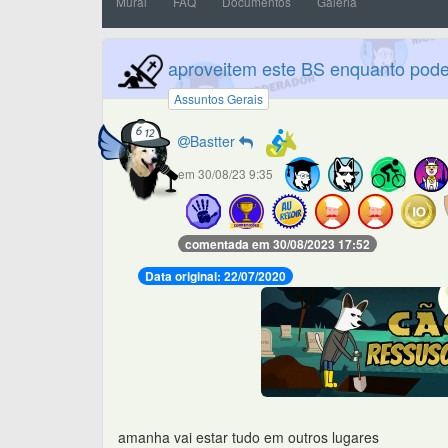
Mural
FAQ
Documentos
Galeria
aproveitem este BS enquanto pod
Assuntos Gerais
Bastter
em 30/08/23 9:35
comentada em 30/08/2023 17:52
Data original: 22/07/2020
amanha vai estar tudo em outros lugares