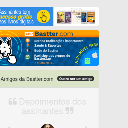
Amigos da Bastter.com
Quero ser um amigo
Depoimentos dos
assinantes