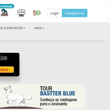
 crianças
Login
Cadastre-se
DE E ESPORTES
#PAS