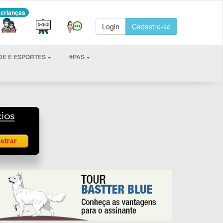
 crianças
Login
Cadastre-se
DE E ESPORTES
#PAS