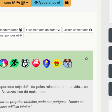
com IA
Ajuda aí pow!
 moderadores
1º comentário do autor
Último comentário
nar por gostei
ersona seja definida pelos rolos que tem na vida... se
 As vezes isso dá mais medo...
rtar os próprios defeitos pode ser perigoso. Nunca se
so edifício inteiro."