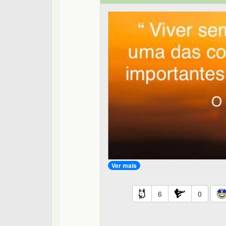
Ver mais
6
0