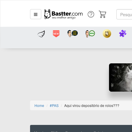
Home
#PAS
Aqui virou depositório de rolos???