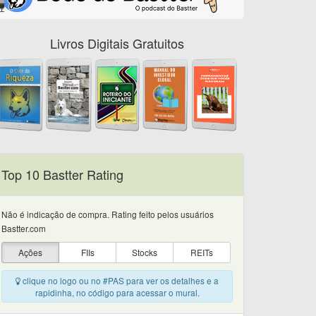
Livros Digitais Gratuitos
Top 10 Bastter Rating
Não é indicação de compra. Rating feito pelos usuários
Bastter.com
Ações
FIIs
Stocks
REITs
clique no logo ou no #PAS para ver os detalhes e a
rapidinha, no código para acessar o mural.