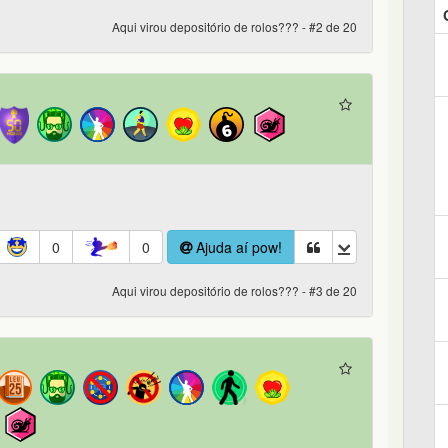
Aqui virou depositório de rolos??? - #2 de 20
0
0
Ajuda aí pow!
Aqui virou depositório de rolos??? - #3 de 20