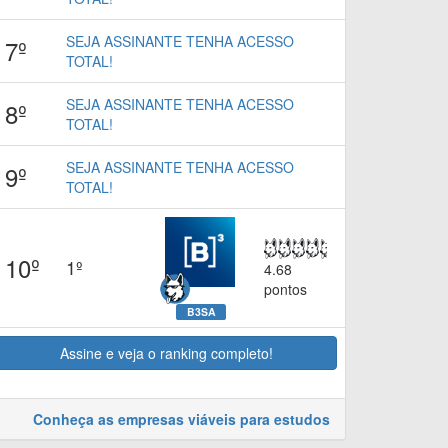
SEJA ASSINANTE TENHA ACESSO
7º
TOTAL!
SEJA ASSINANTE TENHA ACESSO
8º
TOTAL!
SEJA ASSINANTE TENHA ACESSO
9º
TOTAL!
10º
1º
4.68
pontos
B3SA
Assine e veja o ranking completo!
Conheça as empresas viáveis para estudos