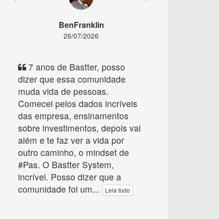
BenFranklin
26/07/2026
7 anos de Bastter, posso
dizer que essa comunidade
muda vida de pessoas.
Comecei pelos dados incríveis
das empresa, ensinamentos
sobre investimentos, depois vai
além e te faz ver a vida por
outro caminho, o mindset de
#Pas. O Bastter System,
incrível. Posso dizer que a
comunidade foi um
...
Leia todo