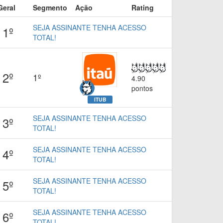
Geral
Segmento
Ação
Rating
SEJA ASSINANTE TENHA ACESSO
1º
TOTAL!
2º
1º
4.90
pontos
ITUB
SEJA ASSINANTE TENHA ACESSO
3º
TOTAL!
SEJA ASSINANTE TENHA ACESSO
4º
TOTAL!
SEJA ASSINANTE TENHA ACESSO
5º
TOTAL!
SEJA ASSINANTE TENHA ACESSO
6º
TOTAL!