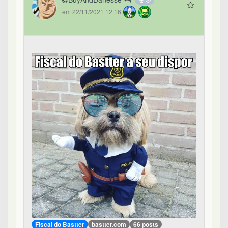
em 22/11/2021 12:16
Fiscal do Bastter
bastter.com
66 posts