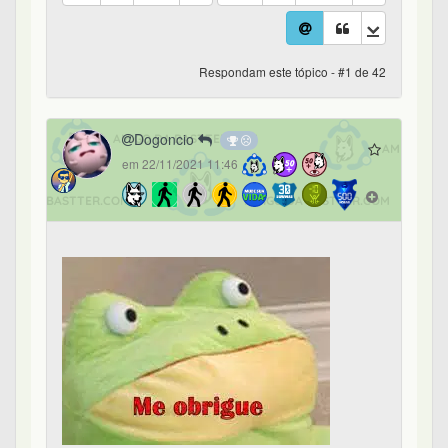
Respondam este tópico - #1 de 42
Dogoncio
em 22/11/2021 11:46