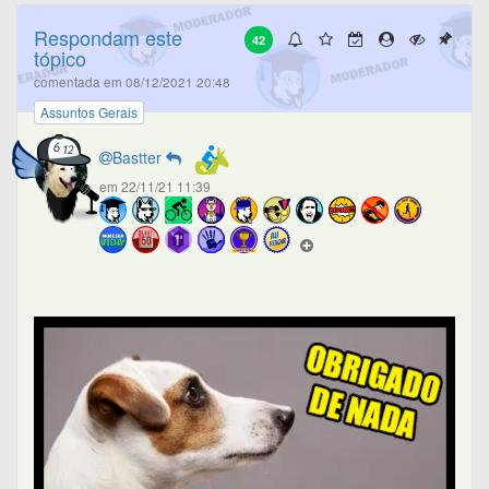
Respondam este
42
tópico
comentada em 08/12/2021 20:48
Assuntos Gerais
Bastter
em 22/11/21 11:39