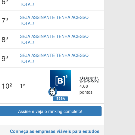
6º
TOTAL!
SEJA ASSINANTE TENHA ACESSO
7º
TOTAL!
SEJA ASSINANTE TENHA ACESSO
8º
TOTAL!
SEJA ASSINANTE TENHA ACESSO
9º
TOTAL!
10º
1º
4.68
pontos
B3SA
Assine e veja o ranking completo!
Conheça as empresas viáveis para estudos