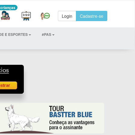
 crianças
Login
Cadastre-se
DE E ESPORTES
#PAS