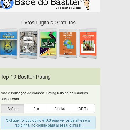
Livros Digitais Gratuitos
Top 10 Bastter Rating
Não é indicação de compra. Rating feito pelos usuários
Bastter.com
Ações
FIIs
Stocks
REITs
clique no logo ou no #PAS para ver os detalhes e a
rapidinha, no código para acessar o mural.