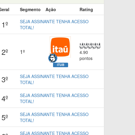
Geral
Segmento
Ação
Rating
SEJA ASSINANTE TENHA ACESSO
1º
TOTAL!
2º
1º
4.90
pontos
ITUB
SEJA ASSINANTE TENHA ACESSO
3º
TOTAL!
SEJA ASSINANTE TENHA ACESSO
4º
TOTAL!
SEJA ASSINANTE TENHA ACESSO
5º
TOTAL!
SEJA ASSINANTE TENHA ACESSO