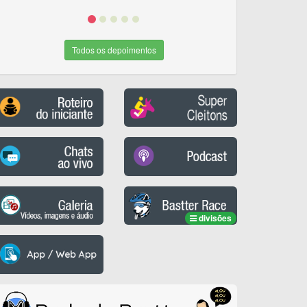
Todos os depoimentos
divisões