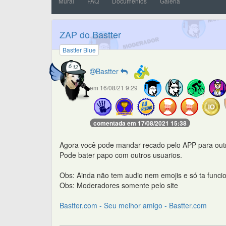
Mural
FAQ
Documentos
Galeria
ZAP do Bastter
Bastter Blue
Bastter
em 16/08/21 9:29
comentada em 17/08/2021 15:38
Agora você pode mandar recado pelo APP para outr
Pode bater papo com outros usuarios.
Obs: Ainda não tem audio nem emojis e só ta funci
Obs: Moderadores somente pelo site
Bastter.com - Seu melhor amigo - Bastter.com