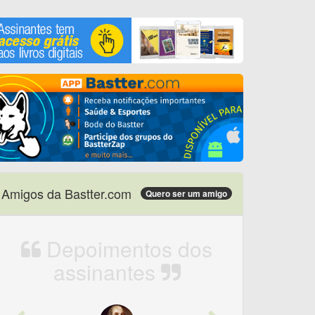
Amigos da Bastter.com
Quero ser um amigo
Depoimentos dos
assinantes