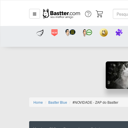
Home
Bastter Blue
#NOVIDADE - ZAP do Bastter