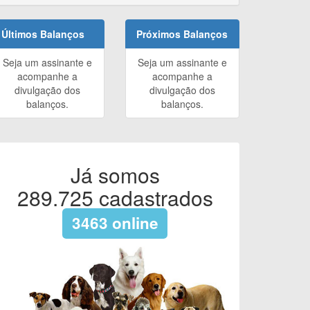
Últimos Balanços
Próximos Balanços
Seja um assinante e
Seja um assinante e
acompanhe a
acompanhe a
divulgação dos
divulgação dos
balanços.
balanços.
Já somos
289.725
cadastrados
3463
online