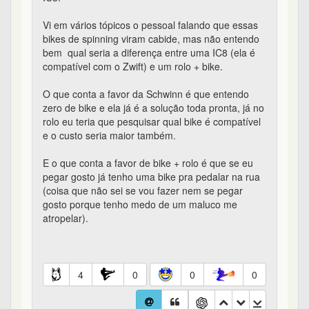
Vi em vários tópicos o pessoal falando que essas
bikes de spinning viram cabide, mas não entendo
bem qual seria a diferença entre uma IC8 (ela é
compatível com o Zwift) e um rolo + bike.
O que conta a favor da Schwinn é que entendo
zero de bike e ela já é a solução toda pronta, já no
rolo eu teria que pesquisar qual bike é compatível
e o custo seria maior também.
E o que conta a favor de bike + rolo é que se eu
pegar gosto já tenho uma bike pra pedalar na rua
(coisa que não sei se vou fazer nem se pegar
gosto porque tenho medo de um maluco me
atropelar).
4
0
0
0