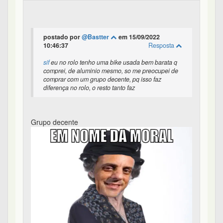
postado por
@Bastter
em 15/09/2022
10:46:37
Resposta
sif
eu no rolo tenho uma bike usada bem barata q
comprei, de aluminio mesmo, so me preocupei de
comprar com um grupo decente, pq isso faz
diferença no rolo, o resto tanto faz
Grupo decente