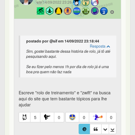
em 14/09/2022 23:26
postado por @sif em 14/09/2022 23:18:44
Resposta
Sim, gostei bastante dessa história de rolo, já tô até
pesquisando aqui.
Se eu fizer pelo menos 1h por dia de rolo já é uma
boa pra quem não faz nada
Escreve "rolo de treinamento" e "zwift" na busca
aqui do site que tem bastante tópicos para lhe
ajudar
5
0
0
0