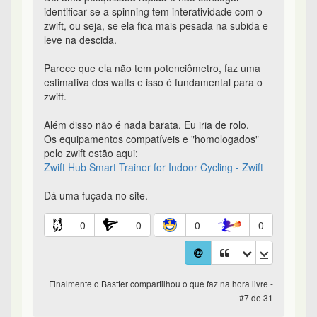
identificar se a spinning tem interatividade com o
zwift, ou seja, se ela fica mais pesada na subida e
leve na descida.
Parece que ela não tem potenciômetro, faz uma
estimativa dos watts e isso é fundamental para o
zwift.
Além disso não é nada barata. Eu iria de rolo.
Os equipamentos compatíveis e "homologados"
pelo zwift estão aqui:
Zwift Hub Smart Trainer for Indoor Cycling - Zwift
Dá uma fuçada no site.
0
0
0
0
Finalmente o Bastter compartilhou o que faz na hora livre -
#7 de 31