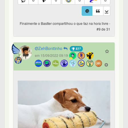
Finalmente o Bastter compartilhou o que faz na hora livre -
#9 de 31
ZehBonitinho
41º
em 15/09/2022 09:19