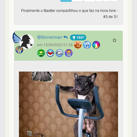
Finalmente o Bastter compartilhou o que faz na hora livre -
#3 de 31
Sinnerman
185º
em 15/09/2022 01:28