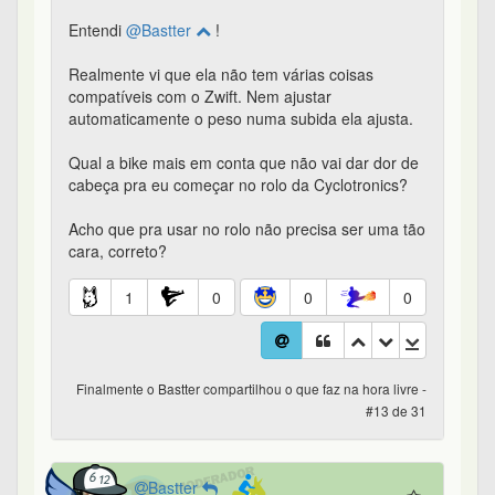
Entendi
@Bastter
!
Realmente vi que ela não tem várias coisas
compatíveis com o Zwift. Nem ajustar
automaticamente o peso numa subida ela ajusta.
Qual a bike mais em conta que não vai dar dor de
cabeça pra eu começar no rolo da Cyclotronics?
Acho que pra usar no rolo não precisa ser uma tão
cara, correto?
1
0
0
0
Finalmente o Bastter compartilhou o que faz na hora livre -
#13 de 31
Bastter