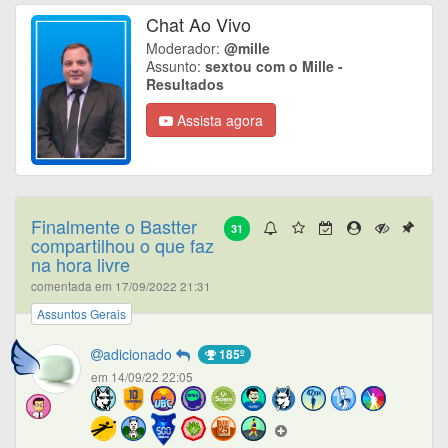
Chat Ao Vivo
Moderador:
@mille
Assunto:
sextou com o Mille -
Resultados
Assista agora
Finalmente o Bastter
31
compartilhou o que faz
na hora livre
comentada em 17/09/2022 21:31
Assuntos Gerais
adicionado
185º
em 14/09/22 22:05