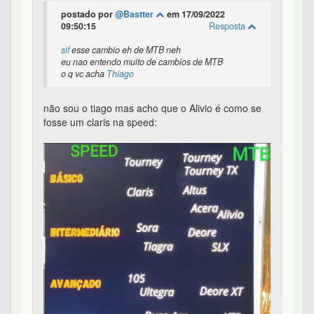
postado por
@Bastter
em 17/09/2022
09:50:15
Resposta
sif
esse cambio eh de MTB neh
eu nao entendo muito de cambios de MTB
o q vc acha
Thiago
não sou o tiago mas acho que o Alivio é como se
fosse um claris na speed: