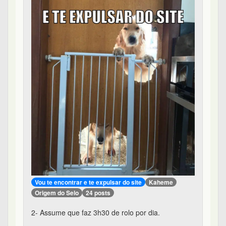
Vou te encontrar e te expulsar do site
Kaheme
Origem do Selo
24 posts
2- Assume que faz 3h30 de rolo por dia.