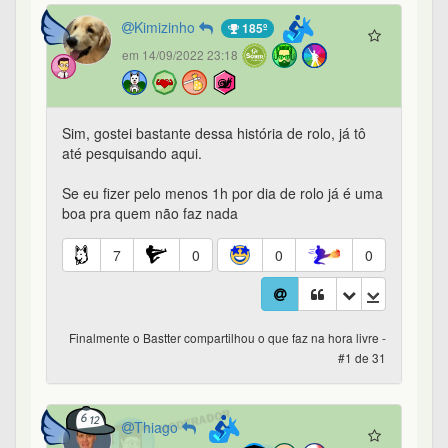
Kimizinho
185º
em 14/09/2022 23:18
Sim, gostei bastante dessa história de rolo, já tô
até pesquisando aqui.
Se eu fizer pelo menos 1h por dia de rolo já é uma
boa pra quem não faz nada
7
0
0
0
Finalmente o Bastter compartilhou o que faz na hora livre -
#1 de 31
Thiago