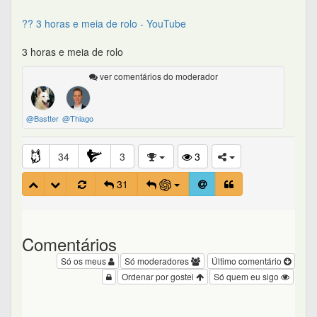
?? 3 horas e meia de rolo - YouTube
3 horas e meia de rolo
ver comentários do moderador
@Bastter
@Thiago
34
3
3
31
Comentários
Só os meus
Só moderadores
Último comentário
Ordenar por gostei
Só quem eu sigo